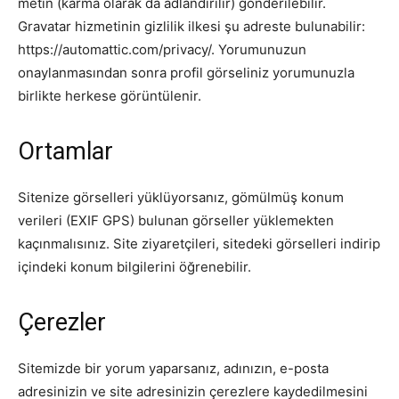
metin (karma olarak da adlandırılır) gönderilebilir.
Gravatar hizmetinin gizlilik ilkesi şu adreste bulunabilir:
https://automattic.com/privacy/. Yorumunuzun
onaylanmasından sonra profil görseliniz yorumunuzla
birlikte herkese görüntülenir.
Ortamlar
Sitenize görselleri yüklüyorsanız, gömülmüş konum
verileri (EXIF GPS) bulunan görseller yüklemekten
kaçınmalısınız. Site ziyaretçileri, sitedeki görselleri indirip
içindeki konum bilgilerini öğrenebilir.
Çerezler
Sitemizde bir yorum yaparsanız, adınızın, e-posta
adresinizin ve site adresinizin çerezlere kaydedilmesini