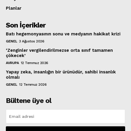
Planlar
Son İçerikler
Batı hegemonyasının sonu ve medyanın hakikat krizi
GENEL
3 Ağustos 2026
‘Zenginler vergilendirilmezse orta sınıf tamamen
çökecek’
AVRUPA
12 Temmuz 2026
Yapay zeka, insanlığın bir ürünüdür, sahibi insanlık
olmalı
GENEL
12 Temmuz 2026
Bültene üye ol