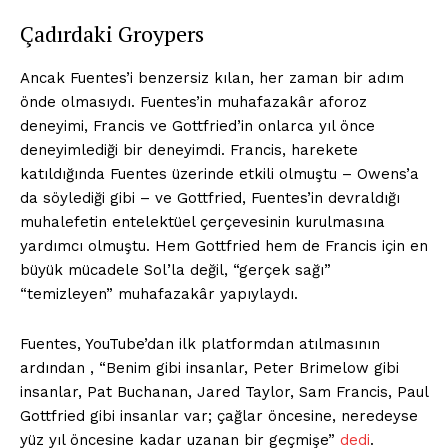
Çadırdaki Groypers
Ancak Fuentes’i benzersiz kılan, her zaman bir adım
önde olmasıydı. Fuentes’in muhafazakâr aforoz
deneyimi, Francis ve Gottfried’in onlarca yıl önce
deneyimlediği bir deneyimdi. Francis, harekete
katıldığında Fuentes üzerinde etkili olmuştu – Owens’a
da söylediği gibi – ve Gottfried, Fuentes’in devraldığı
muhalefetin entelektüel çerçevesinin kurulmasına
yardımcı olmuştu. Hem Gottfried hem de Francis için en
büyük mücadele Sol’la değil, “gerçek sağı”
“temizleyen” muhafazakâr yapıylaydı.
Fuentes, YouTube’dan ilk platformdan atılmasının
ardından , “Benim gibi insanlar, Peter Brimelow gibi
insanlar, Pat Buchanan, Jared Taylor, Sam Francis, Paul
Gottfried gibi insanlar var; çağlar öncesine, neredeyse
yüz yıl öncesine kadar uzanan bir geçmişe”
dedi
.