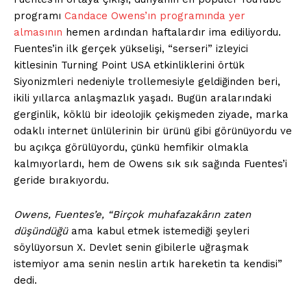
programı
Candace Owens’ın programında yer
almasının
hemen ardından haftalardır ima ediliyordu.
Fuentes’in ilk gerçek yükselişi, “serseri” izleyici
kitlesinin Turning Point USA etkinliklerini örtük
Siyonizmleri nedeniyle trollemesiyle geldiğinden beri,
ikili yıllarca anlaşmazlık yaşadı. Bugün aralarındaki
gerginlik, köklü bir ideolojik çekişmeden ziyade, marka
odaklı internet ünlülerinin bir ürünü gibi görünüyordu ve
bu açıkça görülüyordu, çünkü hemfikir olmakla
kalmıyorlardı, hem de Owens sık sık sağında Fuentes’i
geride bırakıyordu.
Owens, Fuentes’e, “Birçok muhafazakârın zaten
düşündüğü
ama kabul etmek istemediği şeyleri
söylüyorsun X. Devlet senin gibilerle uğraşmak
istemiyor ama senin neslin artık hareketin ta kendisi”
dedi.