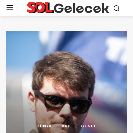
DÜNYA
ABD
GENEL