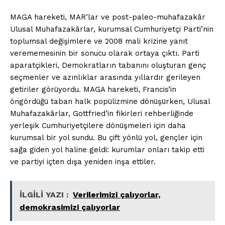
MAGA hareketi, MAR’lar ve post-paleo-muhafazakâr
Ulusal Muhafazakârlar, kurumsal Cumhuriyetçi Parti’nin
toplumsal değişimlere ve 2008 mali krizine yanıt
verememesinin bir sonucu olarak ortaya çıktı. Parti
aparatçikleri, Demokratların tabanını oluşturan genç
seçmenler ve azınlıklar arasında yıllardır gerileyen
getiriler görüyordu. MAGA hareketi, Francis’in
öngördüğü taban halk popülizmine dönüşürken, Ulusal
Muhafazakârlar, Gottfried’in fikirleri rehberliğinde
yerleşik Cumhuriyetçilere dönüşmeleri için daha
kurumsal bir yol sundu. Bu çift yönlü yol, gençler için
sağa giden yol haline geldi: kurumlar onları takip etti
ve partiyi içten dışa yeniden inşa ettiler.
İLGİLİ YAZI :
Verilerimizi çalıyorlar,
demokrasimizi çalıyorlar