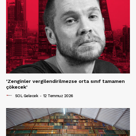
‘Zenginler vergilendirilmezse orta sınıf tamamen
çökecek’
SOL Gelecek
-
12 Temmuz 2026