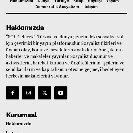
Hakkımızda
Dünya
Türkiye
Kitap
Söyleşi
Yaşam
Demokratik Sosyalizm
İletişim
Hakkımızda
“SOL Gelecek”, Türkiye ve dünya genelindeki sosyalist sol
için çevrimiçi bir yayın platformudur. Sosyalist fikirleri ve
önemli olay, konu ve meselelerin analizlerini öne çıkaran
haberler ve makaleler yayınlar. Sosyalist düşünür ve
aktivistlerin, hareket kurucu ve örgütçülerinin, işçilerin ve
sendikacıların ve kapitalizmin ötesine geçmeyi hedefleyen
herkesin makalelerini yayınlar.
Kurumsal
Hakkımızda