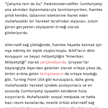
“Çatışma tam da bu.” Paleokonservatifler Cumhuriyetçi
ana akımdan dışlanmalarıyla tanımlanıyorken, Fuentes
şimdi kendini, tabanının isteklerine ihanet eden
muhafazakâr bir hareket tarafından dışlanan, zulüm
gören gerçekleri söyleyenin örneği olarak
gösteriyordu.
Alternatif sağ çöktüğünde, Fuentes hayatta kalmak için
inşa edilmiş bir kişilik oluşturmuştu. MAR’ların dilini
konuşuyor ve beyaz milliyetçiliğini “Amerikan
Milliyetçiliği” olarak
çerçeveliyordu.
Groyper’lar
başlangıçta dışarıdan gelenler olarak ortaya çıksa da,
birbiri ardına gelen
tartışmaların
da ortaya koyduğu
gibi, Turning Point USA gibi kuruluşlara, daha geniş
muhafazakâr hareket içindeki pozisyonlara ve en
sonunda Cumhuriyetçi siyasetin kendisine hızla
sızıyorlardı. Muhafazakâr sosyal medyada ve hatta
bazı resmi kanallarda, incecik örtülü alternatif sağ