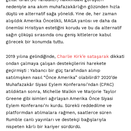
nedeniyle ana akım muhafazakârlığın gözünden hızla
düştü ve alternatif sağa yöneldi. Yine de, her zaman
alışıldık Amerika Öncelikli, MAGA yanlısı ve daha da
önemlisi Hristiyan estetiğini korudu ve bu da alternatif
sağın çöküşü sırasında onu geniş kitlelerce kabul
görecek bir konumda tuttu.
2019 yılına gelindiğinde,
Charlie Kirk’e sataşarak
dikkati
ondan çalmaya çalışan destekçilerini harekete
geçirmişti : Yabancı bir güç tarafından alınıp
satılmışken nasıl “Önce Amerika” olabilirdi? 2020’de
Muhafazakâr Siyasi Eylem Konferansı’ndan (CPAC)
atıldıktan sonra, Michelle Malkin ve Marjorie Taylor
Greene gibi isimleri ağırlayan Amerika Önce Siyasi
Eylem Konferansı’nı kurdu. Sürekli reddedilme ve
platformdan atılmalara rağmen, saatlerce süren
Rumble canlı yayınları ve destekçi bağışlarıyla
nispeten kârlı bir kariyer sürdürdü.