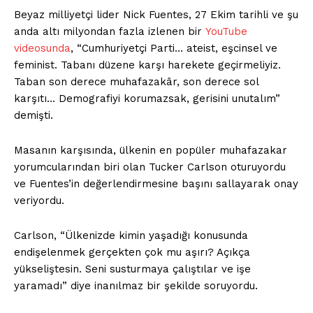
Beyaz milliyetçi lider Nick Fuentes, 27 Ekim tarihli ve şu
anda altı milyondan fazla izlenen bir
YouTube
videosunda
, “Cumhuriyetçi Parti… ateist, eşcinsel ve
feminist. Tabanı düzene karşı harekete geçirmeliyiz.
Taban son derece muhafazakâr, son derece sol
karşıtı… Demografiyi korumazsak, gerisini unutalım”
demişti.
Masanın karşısında, ülkenin en popüler muhafazakar
yorumcularından biri olan Tucker Carlson oturuyordu
ve Fuentes’in değerlendirmesine başını sallayarak onay
veriyordu.
Carlson, “Ülkenizde kimin yaşadığı konusunda
endişelenmek gerçekten çok mu aşırı? Açıkça
yükseliştesin. Seni susturmaya çalıştılar ve işe
yaramadı” diye inanılmaz bir şekilde soruyordu.