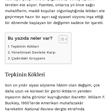
tersten ele alıyor. Fuentes, onlarca yıl önce sağcı
muhaliflerin, maddi koşullar olgunlaştığında iktidarı ele
geçirmeye hazır bir aşırı sağ siyaset vizyonu inşa ettiği
bir dönemde başlayan bir değişimin sadece bir işareti.
Bu yazıda neler var?
Tepkinin Kökleri
Yönetimsel Devlete Karşı
Çadırdaki Groypers
Tepkinin Kökleri
Son on yıldır siyasi söyleme hâkim olan değişim, çok
daha uzun ve küresel bir gerici iktidarın yeniden
inşasının daha görünür kuyruğundan ibarettir. William F.
Buckley, 1950’lerde Amerikan muhafazakâr
hareketini
National Review
dergisi etrafında