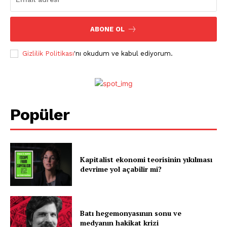
ABONE OL
Gizlilik Politikası
'nı okudum ve kabul ediyorum.
Popüler
Kapitalist ekonomi teorisinin yıkılması
devrime yol açabilir mi?
Batı hegemonyasının sonu ve
medyanın hakikat krizi