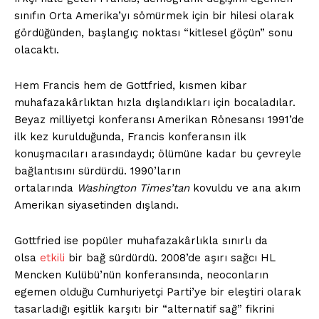
sınıfın Orta Amerika’yı sömürmek için bir hilesi olarak
gördüğünden, başlangıç ​​noktası “kitlesel göçün” sonu
olacaktı.
Hem Francis hem de Gottfried, kısmen kibar
muhafazakârlıktan hızla dışlandıkları için bocaladılar.
Beyaz milliyetçi konferansı Amerikan Rönesansı 1991’de
ilk kez kurulduğunda, Francis konferansın ilk
konuşmacıları arasındaydı; ölümüne kadar bu çevreyle
bağlantısını sürdürdü. 1990’ların
ortalarında
Washington Times’tan
kovuldu ve ana akım
Amerikan siyasetinden dışlandı.
Gottfried ise popüler muhafazakârlıkla sınırlı da
olsa
etkili
bir bağ sürdürdü. 2008’de aşırı sağcı HL
Mencken Kulübü’nün konferansında, neoconların
egemen olduğu Cumhuriyetçi Parti’ye bir eleştiri olarak
tasarladığı eşitlik karşıtı bir “alternatif sağ” fikrini