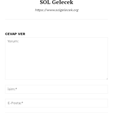
SOL Gelecek
https://www.solgelecek.org
CEVAP VER
Yorum:
İsi
E-
Pos