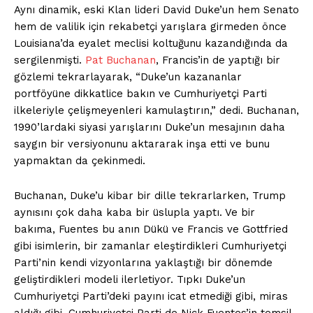
Aynı dinamik, eski Klan lideri David Duke’un hem Senato
hem de valilik için rekabetçi yarışlara girmeden önce
Louisiana’da eyalet meclisi koltuğunu kazandığında da
sergilenmişti.
Pat Buchanan
, Francis’in de yaptığı bir
gözlemi tekrarlayarak, “Duke’un kazananlar
portföyüne dikkatlice bakın ve Cumhuriyetçi Parti
ilkeleriyle çelişmeyenleri kamulaştırın,” dedi. Buchanan,
1990’lardaki siyasi yarışlarını Duke’un mesajının daha
saygın bir versiyonunu aktararak inşa etti ve bunu
yapmaktan da çekinmedi.
Buchanan, Duke’u kibar bir dille tekrarlarken, Trump
aynısını çok daha kaba bir üslupla yaptı. Ve bir
bakıma, Fuentes bu anın Dükü ve Francis ve Gottfried
gibi isimlerin, bir zamanlar eleştirdikleri Cumhuriyetçi
Parti’nin kendi vizyonlarına yaklaştığı bir dönemde
geliştirdikleri modeli ilerletiyor. Tıpkı Duke’un
Cumhuriyetçi Parti’deki payını icat etmediği gibi, miras