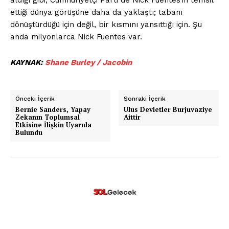
aldığı gibi, Cumhuriyetçi Parti de Nick Fuentes’in temsil
ettiği dünya görüşüne daha da yaklaştı; tabanı
dönüştürdüğü için değil, bir kısmını yansıttığı için. Şu
anda milyonlarca Nick Fuentes var.
KAYNAK:
Shane Burley / Jacobin
Önceki İçerik
Sonraki İçerik
Bernie Sanders, Yapay
Ulus Devletler Burjuvaziye
Zekanın Toplumsal
Aittir
Etkisine İlişkin Uyarıda
Bulundu