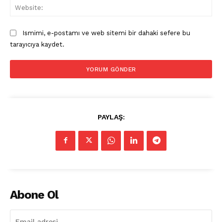
Web
Ismimi, e-postamı ve web sitemi bir dahaki sefere bu
tarayıcıya kaydet.
PAYLAŞ:
Abone Ol