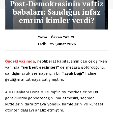
Post-Demokrasinin vaftiz
babaları: Sandığın infaz
emrini kimler verdi?
Yazar:
Özcan YAZICI
22 Şubat 2026
Tarih:
Önceki yazımda
, neoliberal kapitalizmin can çekişirken
yanında
“serbest seçimleri”
de mezara götürdüğünü,
sandığın artık sermaye için bir
“ayak bağı”
haline
geldiğini anlatmaya çalışmıştım.
ABD Başkanı Donald Trump’ın oy merkezlerine
ICE
görevlilerini göndereceğini ima etmesini, seçmen
kütlelerini daraltmaya yönelik hamlelerini ve küresel
otoriter dalgayı analiz etmiştim.