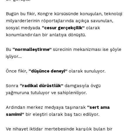
Bugün bu fikir, Kongre kürsüsünde konuşulan, teknoloji
milyarderlerinin röportajlarında açıkça savunulan,
sosyal medyada
“cesur gerçekçilik”
olarak
konumlandırılan bir anlatıya dönüştü.
Bu
“normalleştirme”
sürecinin mekanizması ise şöyle
işliyor…
Önce fikir,
“düşünce deneyi”
olarak sunuluyor.
Sonra
“radikal dürüstlük”
damgasıyla övgü
yağmuruna tutuluyor ve sahipleniliyor.
Ardından merkez medyaya taşınarak
“sert ama
samimi”
bir eleştiri olarak baş tacı ediliyor.
Ve nihayet iktidar mertebesinde karşılık bulan bir