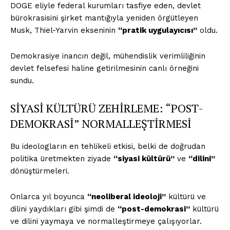
DOGE eliyle federal kurumları tasfiye eden, devlet
bürokrasisini şirket mantığıyla yeniden örgütleyen
Musk, Thiel-Yarvin ekseninin
“pratik uygulayıcısı”
oldu.
Demokrasiye inancın değil, mühendislik verimliliğinin
devlet felsefesi haline getirilmesinin canlı örneğini
sundu.
SİYASİ KÜLTÜRÜ ZEHİRLEME: “POST-
DEMOKRASİ” NORMALLEŞTİRMESİ
Bu ideologların en tehlikeli etkisi, belki de doğrudan
politika üretmekten ziyade
“siyasi kültürü”
ve
“dilini”
dönüştürmeleri.
Onlarca yıl boyunca
“neoliberal ideoloji”
kültürü ve
dilini yaydıkları gibi şimdi de
“post-demokrasi”
kültürü
ve dilini yaymaya ve normalleştirmeye çalışıyorlar.