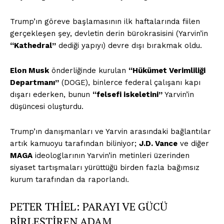
Trump’ın göreve başlamasının ilk haftalarında fiilen
gerçekleşen şey, devletin derin bürokrasisini (Yarvin’in
“Kathedral”
dediği yapıyı) devre dışı bırakmak oldu.
Elon Musk
önderliğinde kurulan
“Hükümet Verimliliği
Departmanı”
(DOGE), binlerce federal çalışanı kapı
dışarı ederken, bunun
“felsefi iskeletini”
Yarvin’in
düşüncesi oluşturdu.
Trump’ın danışmanları ve Yarvin arasındaki bağlantılar
artık kamuoyu tarafından biliniyor;
J.D. Vance
ve diğer
MAGA
ideologlarının Yarvin’in metinleri üzerinden
siyaset tartışmaları yürüttüğü birden fazla bağımsız
kurum tarafından da raporlandı.
PETER THİEL: PARAYI VE GÜCÜ
BİRLEŞTİREN ADAM