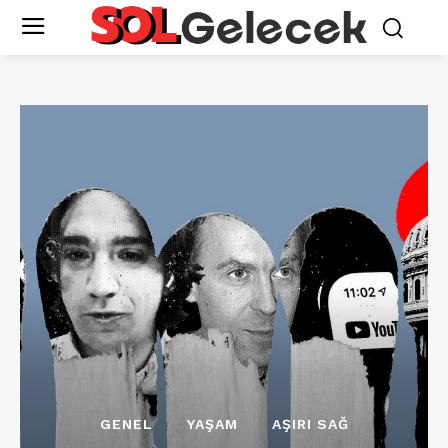
GENEL
YAŞAM
AŞIRI SAĞ