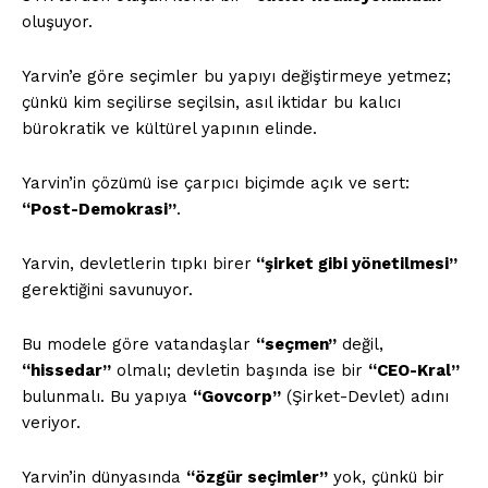
oluşuyor.
Yarvin’e göre seçimler bu yapıyı değiştirmeye yetmez;
çünkü kim seçilirse seçilsin, asıl iktidar bu kalıcı
bürokratik ve kültürel yapının elinde.
Yarvin’in çözümü ise çarpıcı biçimde açık ve sert:
“Post-Demokrasi”
.
Yarvin, devletlerin tıpkı birer
“şirket gibi yönetilmesi”
gerektiğini savunuyor.
Bu modele göre vatandaşlar
“seçmen”
değil,
“hissedar”
olmalı; devletin başında ise bir
“CEO-Kral”
bulunmalı. Bu yapıya
“Govcorp”
(Şirket-Devlet) adını
veriyor.
Yarvin’in dünyasında
“özgür seçimler”
yok, çünkü bir