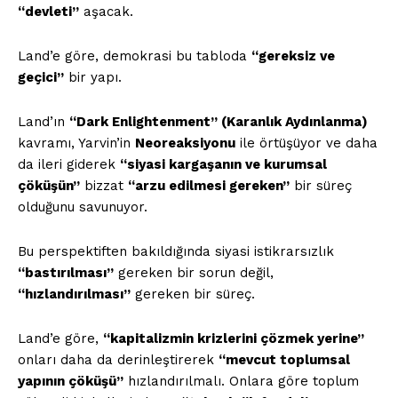
“devleti”
aşacak.
Land’e göre, demokrasi bu tabloda
“gereksiz ve
geçici”
bir yapı.
Land’ın
“Dark Enlightenment” (Karanlık Aydınlanma)
kavramı, Yarvin’in
Neoreaksiyonu
ile örtüşüyor ve daha
da ileri giderek
“siyasi kargaşanın ve kurumsal
çöküşün”
bizzat
“arzu edilmesi gereken”
bir süreç
olduğunu savunuyor.
Bu perspektiften bakıldığında siyasi istikrarsızlık
“bastırılması”
gereken bir sorun değil,
“hızlandırılması”
gereken bir süreç.
Land’e göre,
“kapitalizmin krizlerini çözmek yerine”
onları daha da derinleştirerek
“mevcut toplumsal
yapının çöküşü”
hızlandırılmalı. Onlara göre toplum