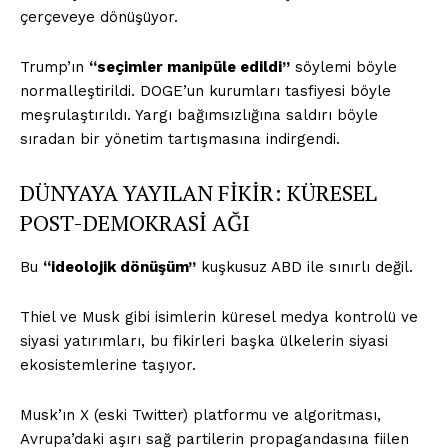
çerçeveye dönüşüyor.
Trump’ın
“seçimler manipüle edildi”
söylemi böyle
normalleştirildi. DOGE’un kurumları tasfiyesi böyle
meşrulaştırıldı. Yargı bağımsızlığına saldırı böyle
sıradan bir yönetim tartışmasına indirgendi.
DÜNYAYA YAYILAN FİKİR: KÜRESEL
POST-DEMOKRASİ AĞI
Bu
“ideolojik dönüşüm”
kuşkusuz ABD ile sınırlı değil.
Thiel ve Musk gibi isimlerin küresel medya kontrolü ve
siyasi yatırımları, bu fikirleri başka ülkelerin siyasi
ekosistemlerine taşıyor.
Musk’ın X (eski Twitter) platformu ve algoritması,
Avrupa’daki aşırı sağ partilerin propagandasına fiilen