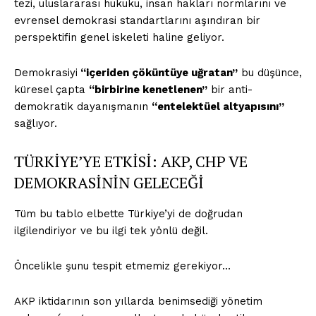
tezi, uluslararası hukuku, insan hakları normlarını ve
evrensel demokrasi standartlarını aşındıran bir
perspektifin genel iskeleti haline geliyor.
Demokrasiyi
“içeriden çöküntüye uğratan”
bu düşünce,
küresel çapta
“birbirine kenetlenen”
bir anti-
demokratik dayanışmanın
“entelektüel altyapısını”
sağlıyor.
TÜRKİYE’YE ETKİSİ: AKP, CHP VE
DEMOKRASİNİN GELECEĞİ
Tüm bu tablo elbette Türkiye’yi de doğrudan
ilgilendiriyor ve bu ilgi tek yönlü değil.
Öncelikle şunu tespit etmemiz gerekiyor…
AKP iktidarının son yıllarda benimsediği yönetim