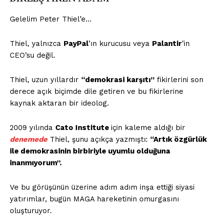
Gelelim Peter Thiel’e…
Thiel, yalnızca
PayPal
’ın kurucusu veya
Palantir
’in
CEO’su değil.
Thiel, uzun yıllardır
“demokrasi karşıtı”
fikirlerini son
derece açık biçimde dile getiren ve bu fikirlerine
kaynak aktaran bir ideolog.
2009 yılında
Cato Institute
için kaleme aldığı bir
denemede
Thiel, şunu açıkça yazmıştı:
“Artık özgürlük
ile demokrasinin birbiriyle uyumlu olduğuna
inanmıyorum”.
Ve bu görüşünün üzerine adım adım inşa ettiği siyasi
yatırımlar, bugün MAGA hareketinin omurgasını
oluşturuyor.