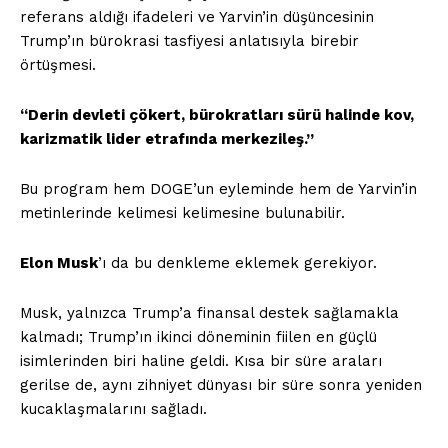
referans aldığı ifadeleri ve Yarvin’in düşüncesinin
Trump’ın bürokrasi tasfiyesi anlatısıyla birebir
örtüşmesi.
“Derin devleti çökert, bürokratları sürü halinde kov,
karizmatik lider etrafında merkezileş.”
Bu program hem DOGE’un eyleminde hem de Yarvin’in
metinlerinde kelimesi kelimesine bulunabilir.
Elon Musk
’ı da bu denkleme eklemek gerekiyor.
Musk, yalnızca Trump’a finansal destek sağlamakla
kalmadı; Trump’ın ikinci döneminin fiilen en güçlü
isimlerinden biri haline geldi. Kısa bir süre araları
gerilse de, aynı zihniyet dünyası bir süre sonra yeniden
kucaklaşmalarını sağladı.