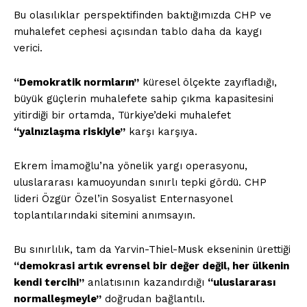
Bu olasılıklar perspektifinden baktığımızda CHP ve
muhalefet cephesi açısından tablo daha da kaygı
verici.
“Demokratik normların”
küresel ölçekte zayıfladığı,
büyük güçlerin muhalefete sahip çıkma kapasitesini
yitirdiği bir ortamda, Türkiye’deki muhalefet
“yalnızlaşma riskiyle”
karşı karşıya.
Ekrem İmamoğlu’na yönelik yargı operasyonu,
uluslararası kamuoyundan sınırlı tepki gördü. CHP
lideri Özgür Özel’in Sosyalist Enternasyonel
toplantılarındaki sitemini anımsayın.
Bu sınırlılık, tam da Yarvin-Thiel-Musk ekseninin ürettiği
“demokrasi artık evrensel bir değer değil, her ülkenin
kendi tercihi”
anlatısının kazandırdığı
“uluslararası
normalleşmeyle”
doğrudan bağlantılı.