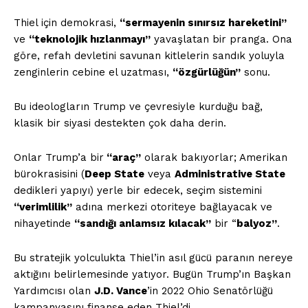
Thiel için demokrasi,
“sermayenin sınırsız hareketini”
ve
“teknolojik hızlanmayı”
yavaşlatan bir pranga. Ona
göre, refah devletini savunan kitlelerin sandık yoluyla
zenginlerin cebine el uzatması,
“özgürlüğün”
sonu.
Bu ideologların Trump ve çevresiyle kurduğu bağ,
klasik bir siyasi destekten çok daha derin.
Onlar Trump’a bir
“araç”
olarak bakıyorlar; Amerikan
bürokrasisini (
Deep State
veya
Administrative State
dedikleri yapıyı) yerle bir edecek, seçim sistemini
“verimlilik”
adına merkezi otoriteye bağlayacak ve
nihayetinde
“sandığı anlamsız kılacak”
bir “
balyoz”
.
Bu stratejik yolculukta Thiel’in asıl gücü paranın nereye
aktığını belirlemesinde yatıyor. Bugün Trump’ın Başkan
Yardımcısı olan
J.D. Vance
’in 2022 Ohio Senatörlüğü
kampanyasını finanse eden Thiel’di.