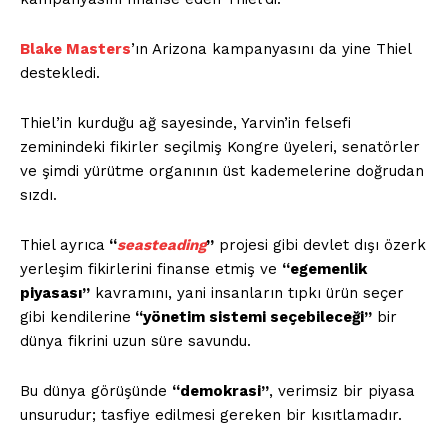
Blake Masters
’ın Arizona kampanyasını da yine Thiel
destekledi.
Thiel’in kurduğu ağ sayesinde, Yarvin’in felsefi
zeminindeki fikirler seçilmiş Kongre üyeleri, senatörler
ve şimdi yürütme organının üst kademelerine doğrudan
sızdı.
Thiel ayrıca
“
seasteading
”
projesi gibi devlet dışı özerk
yerleşim fikirlerini finanse etmiş ve
“egemenlik
piyasası”
kavramını, yani insanların tıpkı ürün seçer
gibi kendilerine
“yönetim sistemi seçebileceği”
bir
dünya fikrini uzun süre savundu.
Bu dünya görüşünde
“demokrasi”
, verimsiz bir piyasa
unsurudur; tasfiye edilmesi gereken bir kısıtlamadır.