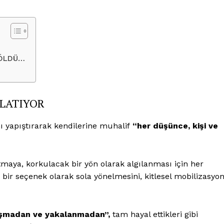
 ÖLDÜ…
TLATIYOR
ı yapıştırarak kendilerine muhalif
“her düşünce, kişi ve
tmaya, korkulacak bir yön olarak algılanması için her
bir seçenek olarak sola yönelmesini, kitlesel mobilizasyo
luşmadan ve yakalanmadan”,
tam hayal ettikleri gibi