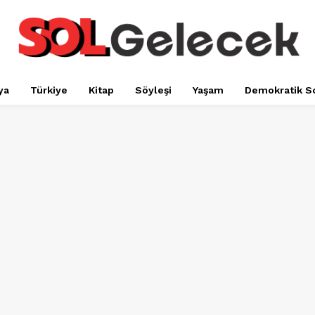
ya
Türkiye
Kitap
Söyleşi
Yaşam
Demokratik S