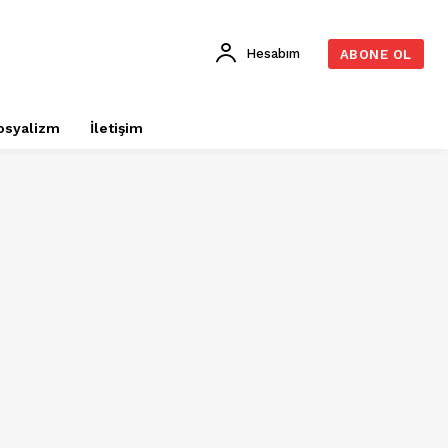
Hesabım
ABONE OL
osyalizm
İletişim