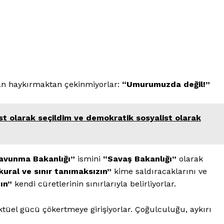
n haykırmaktan çekinmiyorlar:
“Umurumuzda değil!”
t olarak seçildim ve demokratik sosyalist olarak
avunma Bakanlığı”
ismini
“Savaş Bakanlığı”
olarak
kural ve sınır tanımaksızın”
kime saldıracaklarını ve
ın”
kendi cüretlerinin sınırlarıyla belirliyorlar.
ktüel gücü çökertmeye girişiyorlar. Çoğulculuğu, aykırı