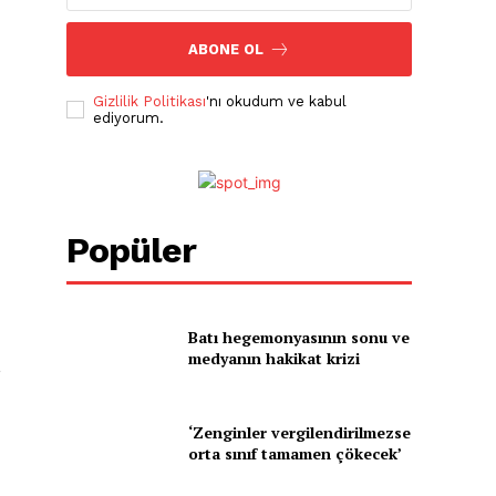
ABONE OL
Gizlilik Politikası
'nı okudum ve kabul
ediyorum.
Popüler
Batı hegemonyasının sonu ve
medyanın hakikat krizi
,
‘Zenginler vergilendirilmezse
orta sınıf tamamen çökecek’