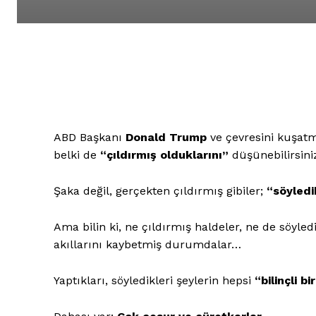
ABD Başkanı
Donald Trump
ve çevresini kuşatmı
belki de
“çıldırmış olduklarını”
düşünebilirsini
Şaka değil, gerçekten çıldırmış gibiler;
“söyledik
Ama bilin ki, ne çıldırmış haldeler, ne de söyled
akıllarını kaybetmiş durumdalar…
Yaptıkları, söyledikleri şeylerin hepsi
“bilinçli bi