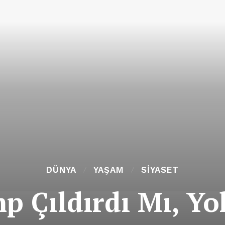
DÜNYA
YAŞAM
SIYASET
p Çıldırdı Mı, Y