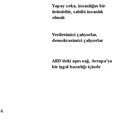
Yapay zeka, insanlığın bir
ürünüdür, sahibi insanlık
olmalı
Verilerimizi çalıyorlar,
demokrasimizi çalıyorlar
ABD’deki aşırı sağ, Avrupa’ya
bir işgal hazırlığı içinde
ek