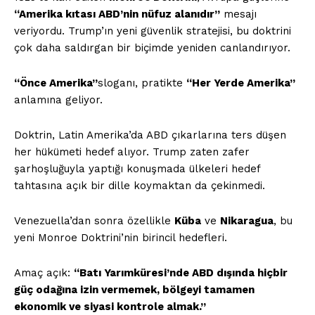
“Amerika kıtası ABD’nin nüfuz alanıdır”
mesajı
veriyordu. Trump’ın yeni güvenlik stratejisi, bu doktrini
çok daha saldırgan bir biçimde yeniden canlandırıyor.
“Önce Amerika”
sloganı, pratikte
“Her Yerde Amerika”
anlamına geliyor.
Doktrin, Latin Amerika’da ABD çıkarlarına ters düşen
her hükümeti hedef alıyor. Trump zaten zafer
şarhoşluğuyla yaptığı konuşmada ülkeleri hedef
tahtasına açık bir dille koymaktan da çekinmedi.
Venezuella’dan sonra özellikle
Küba
ve
Nikaragua
, bu
yeni Monroe Doktrini’nin birincil hedefleri.
Amaç açık:
“Batı Yarımküresi’nde ABD dışında hiçbir
güç odağına izin vermemek, bölgeyi tamamen
ekonomik ve siyasi kontrole almak.”