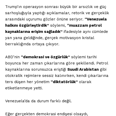
Trump’ın operasyon sonrası büyük bir arsızlık ve güç
sarhoşluğuyla yaptığı açıklamalar, retorik ve gerçeklik
arasındaki uçurumu gözler önüne seriyor.
“Venezuela
halkını özgürleştirdik”
söylemi,
“muazzam petrol
kaynaklarına erişim sağladık”
ifadesiyle aynı cümlede
yan yana geldiğinde, gerçek motivasyon kristal
berraklığında ortaya çıkıyor.
ABD’nin
“demokrasi ve özgürlük”
söylemi tarihi
boyunca her zaman çıkarlarına göre şekillendi. Petrol
kaynaklarına sorunsuzca eriştiği
Suudi Arabistan
gibi
otokratik rejimlere sessiz kalınırken, kendi çıkarlarına
ters düşen her yönetim
“diktatörlük”
olarak
etiketlenmeye yetti.
Venezuela’da da durum farklı değil.
Eğer gerçekten demokrasi endişesi olsaydı,