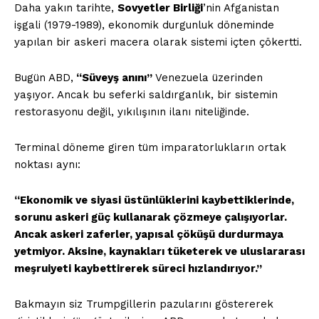
Daha yakın tarihte,
Sovyetler Birliği
’nin Afganistan
işgali (1979-1989), ekonomik durgunluk döneminde
yapılan bir askeri macera olarak sistemi içten çökertti.
Bugün ABD,
“Süveyş anını”
Venezuela üzerinden
yaşıyor. Ancak bu seferki saldırganlık, bir sistemin
restorasyonu değil, yıkılışının ilanı niteliğinde.
Terminal döneme giren tüm imparatorlukların ortak
noktası aynı:
“Ekonomik ve siyasi üstünlüklerini kaybettiklerinde,
sorunu askeri güç kullanarak çözmeye çalışıyorlar.
Ancak askeri zaferler, yapısal çöküşü durdurmaya
yetmiyor. Aksine, kaynakları tüketerek ve uluslararası
meşruiyeti kaybettirerek süreci hızlandırıyor.”
Bakmayın siz Trumpgillerin pazularını göstererek