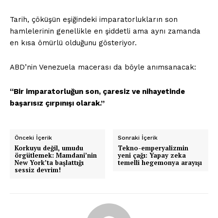
Tarih, çöküşün eşiğindeki imparatorlukların son
hamlelerinin genellikle en şiddetli ama aynı zamanda
en kısa ömürlü olduğunu gösteriyor.
ABD’nin Venezuela macerası da böyle anımsanacak:
“Bir imparatorluğun son, çaresiz ve nihayetinde
başarısız çırpınışı olarak.”
Önceki İçerik
Sonraki İçerik
Korkuyu değil, umudu
Tekno-emperyalizmin
örgütlemek: Mamdani’nin
yeni çağı: Yapay zeka
New York’ta başlattığı
temelli hegemonya arayışı
sessiz devrim!