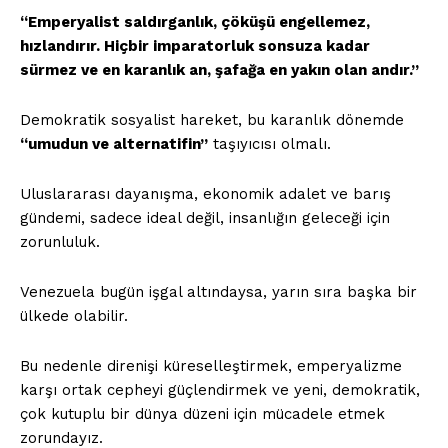
“Emperyalist saldırganlık, çöküşü engellemez,
hızlandırır. Hiçbir imparatorluk sonsuza kadar
sürmez ve en karanlık an, şafağa en yakın olan andır.”
Demokratik sosyalist hareket, bu karanlık dönemde
“umudun ve alternatifin”
taşıyıcısı olmalı.
Uluslararası dayanışma, ekonomik adalet ve barış
gündemi, sadece ideal değil, insanlığın geleceği için
zorunluluk.
Venezuela bugün işgal altındaysa, yarın sıra başka bir
ülkede olabilir.
Bu nedenle direnişi küreselleştirmek, emperyalizme
karşı ortak cepheyi güçlendirmek ve yeni, demokratik,
çok kutuplu bir dünya düzeni için mücadele etmek
zorundayız.