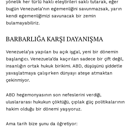
yönelik her türlü haklı eleştirileri saklı tutarak, eğer
bugün Venezuela’nın egemenliğini savunmazsak, yarın
kendi egemenliğimizi savunacak bir zemin
bulamayabiliriz.
BARBARLIĞA KARŞI DAYANIŞMA
Venezuela’ya yapılan bu açık işgal, yeni bir dönemin
başlangıcı. Venezuela’da kaçırılan sadece bir çift değil,
insanlığın ortak hukuk birikimi. ABD, düşüşünü şiddetle
yavaşlatmaya çalışırken dünyayı ateşe atmaktan
çekinmiyor.
ABD hegemonyasının son nefeslerini verdiği,
uluslararası hukukun çöktüğü, çıplak güç politikalarının
hakim olduğu bir dönemi yaşıyoruz.
Ama tarih bize şunu da öğretiyor: