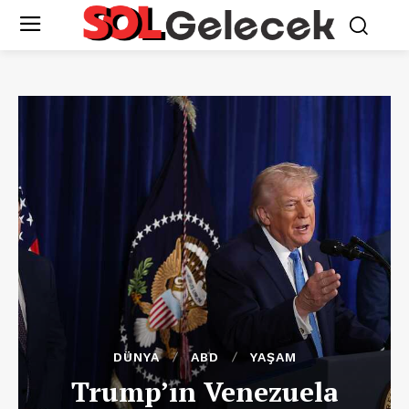
DÜNYA
ABD
YAŞAM
Trump’ın Venezuela