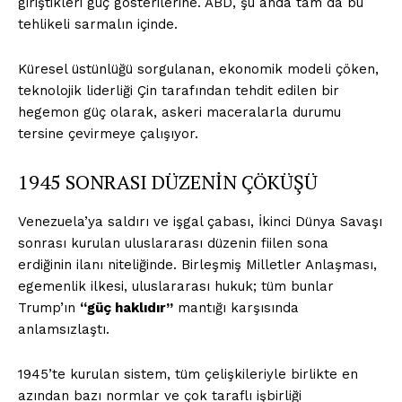
giriştikleri güç gösterilerine. ABD, şu anda tam da bu
tehlikeli sarmalın içinde.
Küresel üstünlüğü sorgulanan, ekonomik modeli çöken,
teknolojik liderliği Çin tarafından tehdit edilen bir
hegemon güç olarak, askeri maceralarla durumu
tersine çevirmeye çalışıyor.
1945 SONRASI DÜZENİN ÇÖKÜŞÜ
Venezuela’ya saldırı ve işgal çabası, İkinci Dünya Savaşı
sonrası kurulan uluslararası düzenin fiilen sona
erdiğinin ilanı niteliğinde. Birleşmiş Milletler Anlaşması,
egemenlik ilkesi, uluslararası hukuk; tüm bunlar
Trump’ın
“güç haklıdır”
mantığı karşısında
anlamsızlaştı.
1945’te kurulan sistem, tüm çelişkileriyle birlikte en
azından bazı normlar ve çok taraflı işbirliği