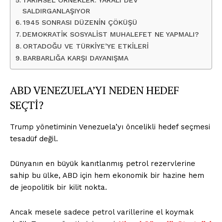
TARİHSEL ÖRNEKLER: YARALI DEV
SALDIRGANLAŞIYOR
1945 SONRASI DÜZENİN ÇÖKÜŞÜ
DEMOKRATİK SOSYALİST MUHALEFET NE YAPMALI?
ORTADOĞU VE TÜRKİYE’YE ETKİLERİ
BARBARLIĞA KARŞI DAYANIŞMA
ABD VENEZUELA’YI NEDEN HEDEF
SEÇTİ?
Trump yönetiminin Venezuela’yı öncelikli hedef seçmesi
tesadüf değil.
Dünyanın en büyük kanıtlanmış petrol rezervlerine
sahip bu ülke, ABD için hem ekonomik bir hazine hem
de jeopolitik bir kilit nokta.
Ancak mesele sadece petrol varillerine el koymak