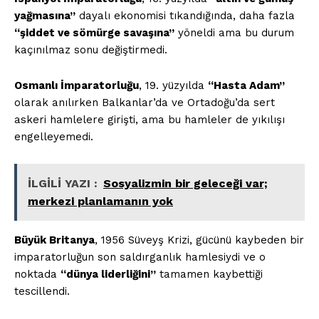
yağmasına”
dayalı ekonomisi tıkandığında, daha fazla
“şiddet ve sömürge savaşına”
yöneldi ama bu durum
kaçınılmaz sonu değiştirmedi.
Osmanlı İmparatorluğu
, 19. yüzyılda
“Hasta Adam”
olarak anılırken Balkanlar’da ve Ortadoğu’da sert
askeri hamlelere girişti, ama bu hamleler de yıkılışı
engelleyemedi.
İLGİLİ YAZI :
Sosyalizmin bir geleceği var;
merkezi planlamanın yok
Büyük Britanya
, 1956 Süveyş Krizi, gücünü kaybeden bir
imparatorluğun son saldırganlık hamlesiydi ve o
noktada
“dünya liderliğini”
tamamen kaybettiği
tescillendi.