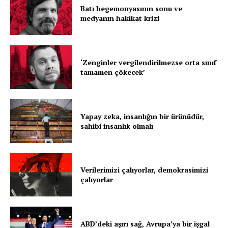
Batı hegemonyasının sonu ve
medyanın hakikat krizi
‘Zenginler vergilendirilmezse orta sınıf
tamamen çökecek’
Yapay zeka, insanlığın bir ürünüdür,
sahibi insanlık olmalı
Verilerimizi çalıyorlar, demokrasimizi
çalıyorlar
ABD’deki aşırı sağ, Avrupa’ya bir işgal