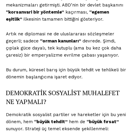
mekanizmaları getirmişti. ABD’nin bir devlet başkanını
“korsanvari bir yöntemle”
kaçırması,
“egemen
eşitlik”
ilkesinin tamamen bittiğini gösteriyor.
Artık ne diplomasi ne de uluslararası sözleşmeler
geçerli; sadece
“orman kanunları”
devrede. Şimdi,
çıplak güce dayalı, tek kutuplu (ama bu kez çok daha
çaresiz) bir emperyalizme evrilme çabası yaşanıyor.
Bu durum, küresel barış için büyük tehdit ve tehlikeli bir
dönemin başlangıcına işaret ediyor.
DEMOKRATİK SOSYALİST MUHALEFET
NE YAPMALI?
Demokratik sosyalist partiler ve hareketler için bu yeni
dönem, hem
“büyük tehdit”
hem de
“büyük fırsat”
sunuyor. Strateji üç temel eksende şekillenmeli: