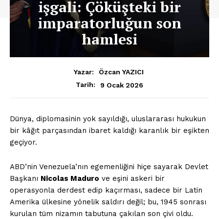
işgali: Çöküşteki bir
imparatorluğun son
hamlesi
Yazar:
Özcan YAZICI
9 Ocak 2026
Tarih:
Dünya, diplomasinin yok sayıldığı, uluslararası hukukun
bir kâğıt parçasından ibaret kaldığı karanlık bir eşikten
geçiyor.
ABD’nin Venezuela’nın egemenliğini hiçe sayarak Devlet
Başkanı
Nicolas Maduro
ve eşini askeri bir
operasyonla derdest edip kaçırması, sadece bir Latin
Amerika ülkesine yönelik saldırı değil; bu, 1945 sonrası
kurulan tüm nizamın tabutuna çakılan son çivi oldu.