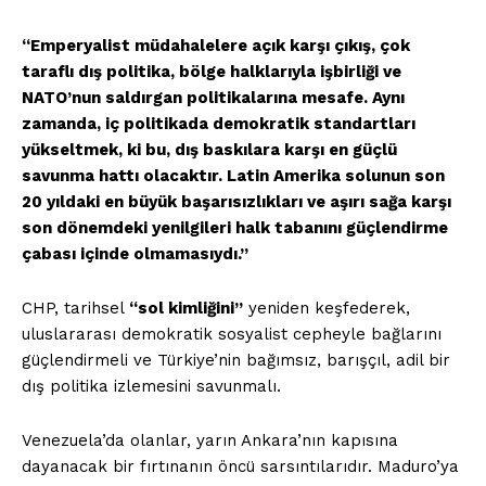
“Emperyalist müdahalelere açık karşı çıkış, çok
taraflı dış politika, bölge halklarıyla işbirliği ve
NATO’nun saldırgan politikalarına mesafe. Aynı
zamanda, iç politikada demokratik standartları
yükseltmek, ki bu, dış baskılara karşı en güçlü
savunma hattı olacaktır. Latin Amerika solunun son
20 yıldaki en büyük başarısızlıkları ve aşırı sağa karşı
son dönemdeki yenilgileri halk tabanını güçlendirme
çabası içinde olmamasıydı.”
CHP, tarihsel
“sol kimliğini”
yeniden keşfederek,
uluslararası demokratik sosyalist cepheyle bağlarını
güçlendirmeli ve Türkiye’nin bağımsız, barışçıl, adil bir
dış politika izlemesini savunmalı.
Venezuela’da olanlar, yarın Ankara’nın kapısına
dayanacak bir fırtınanın öncü sarsıntılarıdır. Maduro’ya