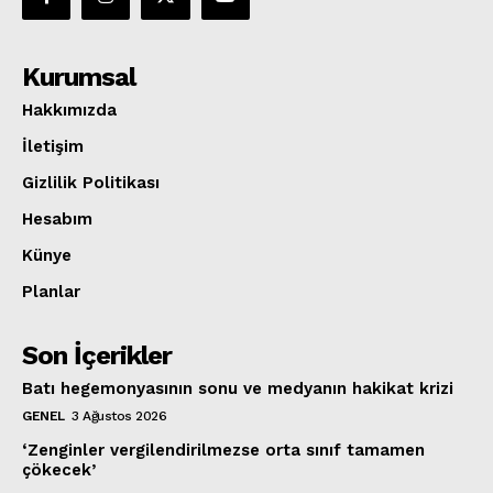
Kurumsal
Hakkımızda
İletişim
Gizlilik Politikası
Hesabım
Künye
Planlar
Son İçerikler
Batı hegemonyasının sonu ve medyanın hakikat krizi
GENEL
3 Ağustos 2026
‘Zenginler vergilendirilmezse orta sınıf tamamen
çökecek’