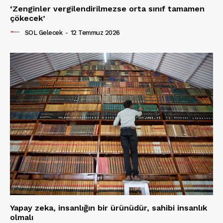
‘Zenginler vergilendirilmezse orta sınıf tamamen
çökecek’
SOL Gelecek
-
12 Temmuz 2026
Yapay zeka, insanlığın bir ürünüdür, sahibi insanlık
olmalı