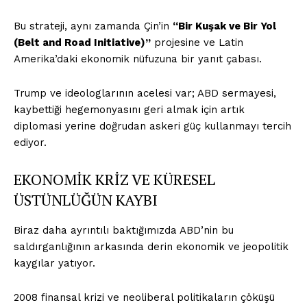
Bu strateji, aynı zamanda Çin’in
“Bir Kuşak ve Bir Yol
(Belt and Road Initiative)”
projesine ve Latin
Amerika’daki ekonomik nüfuzuna bir yanıt çabası.
Trump ve ideologlarının acelesi var; ABD sermayesi,
kaybettiği hegemonyasını geri almak için artık
diplomasi yerine doğrudan askeri güç kullanmayı tercih
ediyor.
EKONOMİK KRİZ VE KÜRESEL
ÜSTÜNLÜĞÜN KAYBI
Biraz daha ayrıntılı baktığımızda ABD’nin bu
saldırganlığının arkasında derin ekonomik ve jeopolitik
kaygılar yatıyor.
2008 finansal krizi ve neoliberal politikaların çöküşü