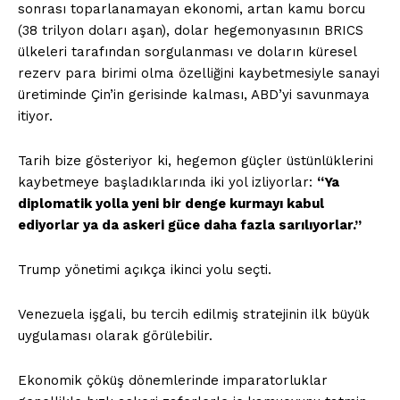
sonrası toparlanamayan ekonomi, artan kamu borcu
(38 trilyon doları aşan), dolar hegemonyasının BRICS
ülkeleri tarafından sorgulanması ve doların küresel
rezerv para birimi olma özelliğini kaybetmesiyle sanayi
üretiminde Çin’in gerisinde kalması, ABD’yi savunmaya
itiyor.
Tarih bize gösteriyor ki, hegemon güçler üstünlüklerini
kaybetmeye başladıklarında iki yol izliyorlar:
“Ya
diplomatik yolla yeni bir denge kurmayı kabul
ediyorlar ya da askeri güce daha fazla sarılıyorlar.”
Trump yönetimi açıkça ikinci yolu seçti.
Venezuela işgali, bu tercih edilmiş stratejinin ilk büyük
uygulaması olarak görülebilir.
Ekonomik çöküş dönemlerinde imparatorluklar