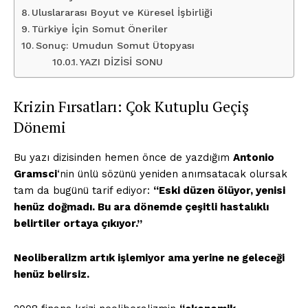
Uluslararası Boyut ve Küresel İşbirliği
Türkiye İçin Somut Öneriler
Sonuç: Umudun Somut Ütopyası
YAZI DİZİSİ SONU
Krizin Fırsatları: Çok Kutuplu Geçiş
Dönemi
Bu yazı dizisinden hemen önce de yazdığım
Antonio
Gramsci
‘nin ünlü sözünü yeniden anımsatacak olursak
tam da bugünü tarif ediyor:
“Eski düzen ölüyor, yenisi
henüz doğmadı. Bu ara dönemde çeşitli hastalıklı
belirtiler ortaya çıkıyor.”
Neoliberalizm artık işlemiyor ama yerine ne geleceği
henüz belirsiz.