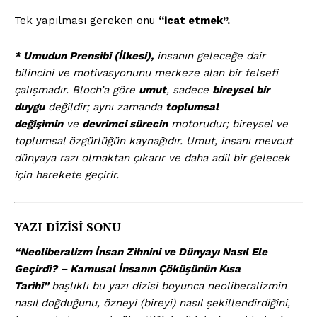
Tek yapılması gereken onu
“icat etmek”.
* Umudun Prensibi (İlkesi),
insanın geleceğe dair
bilincini ve motivasyonunu merkeze alan bir felsefi
çalışmadır. Bloch’a göre
umut
, sadece
bireysel bir
duygu
değildir; aynı zamanda
toplumsal
değişimin
ve
devrimci sürecin
motorudur; bireysel ve
toplumsal özgürlüğün kaynağıdır. Umut, insanı mevcut
dünyaya razı olmaktan çıkarır ve daha adil bir gelecek
için harekete geçirir.
YAZI DİZİSİ SONU
“Neoliberalizm İnsan Zihnini ve Dünyayı Nasıl Ele
Geçirdi? – Kamusal İnsanın Çöküşünün Kısa
Tarihi”
başlıklı bu yazı dizisi boyunca neoliberalizmin
nasıl doğduğunu, özneyi (bireyi) nasıl şekillendirdiğini,