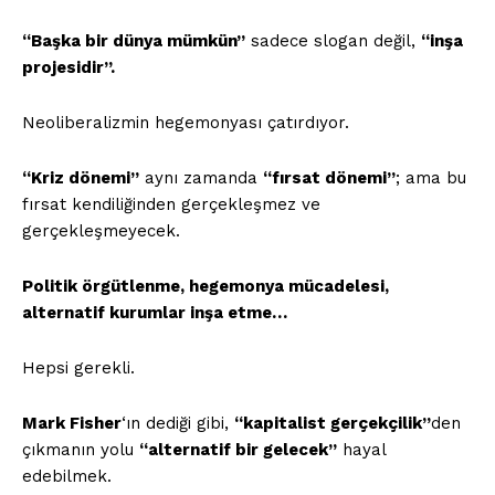
“Başka bir dünya mümkün”
sadece slogan değil,
“inşa
projesidir”.
Neoliberalizmin hegemonyası çatırdıyor.
“Kriz dönemi”
aynı zamanda
“fırsat dönemi”
; ama bu
fırsat kendiliğinden gerçekleşmez ve
gerçekleşmeyecek.
Politik örgütlenme, hegemonya mücadelesi,
alternatif kurumlar inşa etme…
Hepsi gerekli.
Mark Fisher
‘ın dediği gibi,
“kapitalist gerçekçilik”
den
çıkmanın yolu
“alternatif bir gelecek”
hayal
edebilmek.