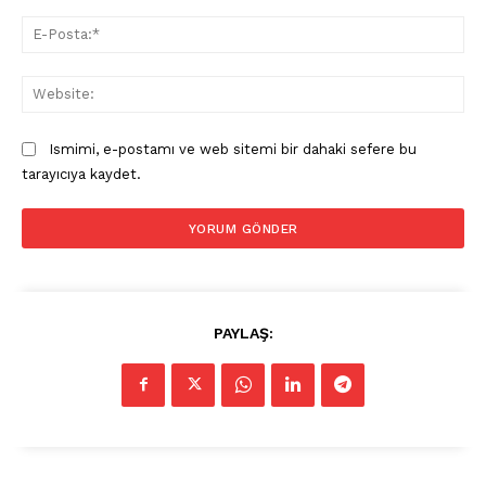
E-
Pos
Web
Ismimi, e-postamı ve web sitemi bir dahaki sefere bu
tarayıcıya kaydet.
PAYLAŞ: