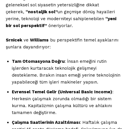
geleneksel sol siyasetin yetersizliğine dikkat
çekerek,
“nostaljik sol”
un geçmişe dönüş hayalleri
yerine, teknoloji ve moderniteyi sahiplenebilen
“yeni
bir sol perspektif”
öneriyorlar.
Srnicek
ve
Williams
bu perspektifin temel ayaklarını
şunlara dayandırıyor:
Tam Otomasyona Doğru
: İnsan emeğini rutin
işlerden kurtaracak teknolojik gelişmeyi
destekleme. Bırakın insan emeği yerine teknolojinin
yapabileceği tüm işleri makineler yapsın.
Evrensel Temel Gelir (Universal Basic Income)
:
Herkesin çalışmak zorunda olmadığı bir sistem
kurma. Kapitalizmin çalışma kültürü ve ahlakını
tamamen değiştirme.
Çalışma Saatlerinin Azaltılması
: Haftalık çalışma