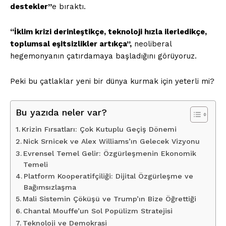
destekler”
e bıraktı.
“İklim krizi derinleştikçe, teknoloji hızla ilerledikçe,
toplumsal eşitsizlikler artıkça”,
neoliberal
hegemonyanın çatırdamaya başladığını görüyoruz.
Peki bu çatlaklar yeni bir dünya kurmak için yeterli mi?
Bu yazıda neler var?
Krizin Fırsatları: Çok Kutuplu Geçiş Dönemi
Nick Srnicek ve Alex Williams’ın Gelecek Vizyonu
Evrensel Temel Gelir: Özgürleşmenin Ekonomik
Temeli
Platform Kooperatifçiliği: Dijital Özgürleşme ve
Bağımsızlaşma
Mali Sistemin Çöküşü ve Trump’ın Bize Öğrettiği
Chantal Mouffe’un Sol Popülizm Stratejisi
Teknoloji ve Demokrasi