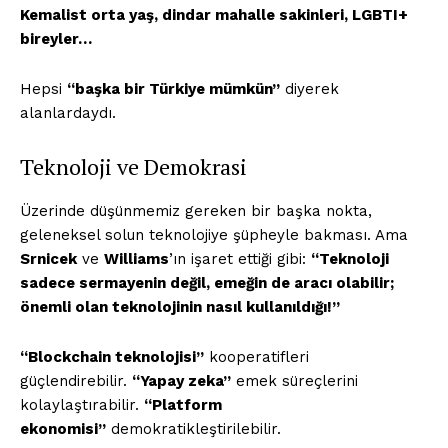
Kemalist orta yaş, dindar mahalle sakinleri, LGBTI+
bireyler…
Hepsi
“başka bir Türkiye mümkün”
diyerek
alanlardaydı.
Teknoloji ve Demokrasi
Üzerinde düşünmemiz gereken bir başka nokta,
geleneksel solun teknolojiye şüpheyle bakması. Ama
Srnicek
ve
Williams
’ın işaret ettiği gibi:
“Teknoloji
sadece sermayenin değil, emeğin de aracı olabilir;
önemli olan teknolojinin nasıl kullanıldığı!”
“Blockchain teknolojisi”
kooperatifleri
güçlendirebilir.
“Yapay zeka”
emek süreçlerini
kolaylaştırabilir.
“Platform
ekonomisi”
demokratikleştirilebilir.