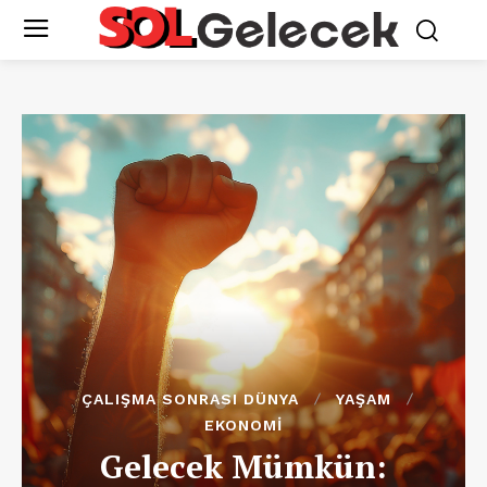
ÇALIŞMA SONRASI DÜNYA
YAŞAM
EKONOMI
Gelecek Mümkün: