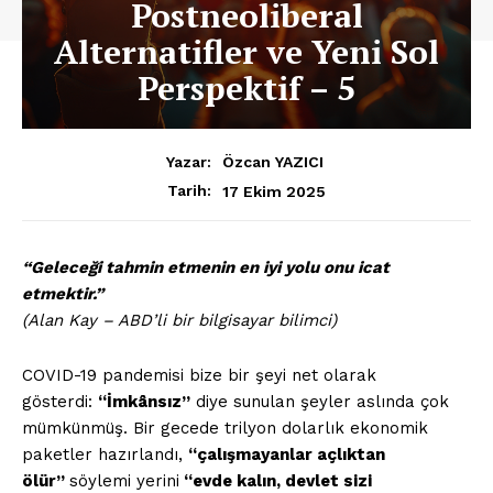
Postneoliberal
Alternatifler ve Yeni Sol
Perspektif – 5
Yazar:
Özcan YAZICI
17 Ekim 2025
Tarih:
“Geleceği tahmin etmenin en iyi yolu onu icat
etmektir.”
(Alan Kay – ABD’li bir bilgisayar bilimci)
COVID-19 pandemisi bize bir şeyi net olarak
gösterdi:
“İmkânsız”
diye sunulan şeyler aslında çok
mümkünmüş. Bir gecede trilyon dolarlık ekonomik
paketler hazırlandı,
“çalışmayanlar açlıktan
ölür”
söylemi yerini
“evde kalın, devlet sizi