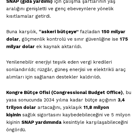
SNAP (gıda yardımı)
için çalışma şartlarının yaş
aralığını genişletti ve genç ebeveynlere yönelik
kısıtlamalar getirdi.
Buna karşılık,
“askeri bütçeye”
fazladan
150 milyar
dolar
, göçmenlik kontrolü ve sınır güvenliğine ise
175
milyar dolar
ek kaynak aktarıldı.
Yenilenebilir enerjiyi teşvik eden vergi kredileri
sonlandırıldı; rüzgâr, güneş enerjisi ve elektrikli araç
alımları için sağlanan destekler kaldırıldı.
Kongre Bütçe Ofisi (Congressional Budget Office)
, bu
yasa sonucunda 2034 yılına kadar bütçe açığının
3,4
trilyon dolar
artacağını, yaklaşık
11,8 milyon
kişinin
sağlık sigortasını kaybedebileceğini ve 5 milyon
kişinin
SNAP yardımında
kesintiyle karşılaşabileceğini
öngördü.