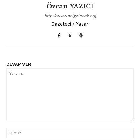
Özcan YAZICI
http://www.solgelecek.org
Gazeteci / Yazar
CEVAP VER
Yorum:
İsi