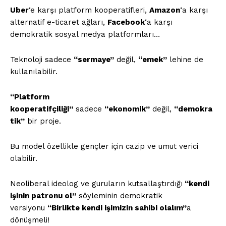
Uber
‘e karşı platform kooperatifleri,
Amazon
‘a karşı
alternatif e-ticaret ağları,
Facebook
‘a karşı
demokratik sosyal medya platformları…
Teknoloji sadece
“sermaye”
değil,
“emek”
lehine de
kullanılabilir.
“Platform
kooperatifçiliği”
sadece
“ekonomik”
değil,
“demokra
tik”
bir proje.
Bu model özellikle gençler için cazip ve umut verici
olabilir.
Neoliberal ideolog ve guruların kutsallaştırdığı
“kendi
işinin patronu ol”
söyleminin demokratik
versiyonu
“Birlikte kendi işimizin sahibi olalım”
a
dönüşmeli!