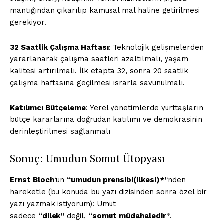
mantığından çıkarılıp kamusal mal haline getirilmesi
gerekiyor.
32 Saatlik Çalışma Haftası
: Teknolojik gelişmelerden
yararlanarak çalışma saatleri azaltılmalı, yaşam
kalitesi artırılmalı. İlk etapta 32, sonra 20 saatlik
çalışma haftasına geçilmesi ısrarla savunulmalı.
Katılımcı Bütçeleme
: Yerel yönetimlerde yurttaşların
bütçe kararlarına doğrudan katılımı ve demokrasinin
derinleştirilmesi sağlanmalı.
Sonuç: Umudun Somut Ütopyası
Ernst Bloch
‘un
“umudun prensibi(ilkesi)*”
nden
hareketle (bu konuda bu yazı dizisinden sonra özel bir
yazı yazmak istiyorum): Umut
sadece
“dilek”
değil,
“somut müdahaledir”
.