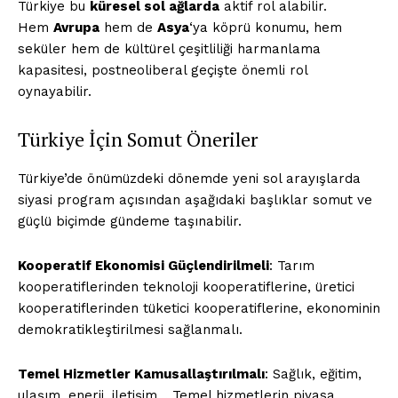
Türkiye bu
küresel sol ağlarda
aktif rol alabilir.
Hem
Avrupa
hem de
Asya
‘ya köprü konumu, hem
seküler hem de kültürel çeşitliliği harmanlama
kapasitesi, postneoliberal geçişte önemli rol
oynayabilir.
Türkiye İçin Somut Öneriler
Türkiye’de önümüzdeki dönemde yeni sol arayışlarda
siyasi program açısından aşağıdaki başlıklar somut ve
güçlü biçimde gündeme taşınabilir.
Kooperatif Ekonomisi Güçlendirilmeli
: Tarım
kooperatiflerinden teknoloji kooperatiflerine, üretici
kooperatiflerinden tüketici kooperatiflerine, ekonominin
demokratikleştirilmesi sağlanmalı.
Temel Hizmetler Kamusallaştırılmalı
: Sağlık, eğitim,
ulaşım, enerji, iletişim… Temel hizmetlerin piyasa