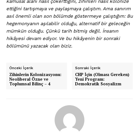
kamusal alanı nasıl çökerttiğini, zihinleri nasıl kolonize
ettiğini tartışmaya ve paylaşmaya çalıştım. Ama sanırım
asıl önemli olan son bölümde göstermeye çalıştığım: Bu
hegemonyanın aşılabilir olduğu, alternatif bir geleceğin
mümkün olduğu.
Çünkü tarih bitmiş değil. İnsanın
hikâyesi devam ediyor. Ve bu hikâyenin bir sonraki
bölümünü yazacak olan biziz.
Önceki İçerik
Sonraki İçerik
Zihinlerin Kolonizasyonu:
CHP İçin (Olması Gereken)
Neoliberal Özne ve
Yeni Program:
Toplumsal Bilinç – 4
Demokratik Sosyalizm