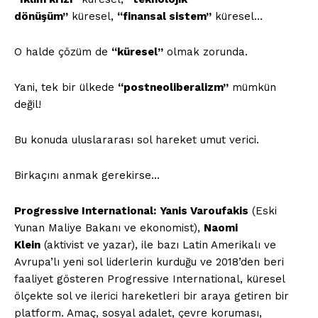
dönüşüm”
küresel,
“finansal sistem”
küresel…
O halde çözüm de
“küresel”
olmak zorunda.
Yani, tek bir ülkede
“postneoliberalizm”
mümkün
değil!
Bu konuda uluslararası sol hareket umut verici.
Birkaçını anmak gerekirse…
Progressive International:
Yanis Varoufakis
(Eski
Yunan Maliye Bakanı ve ekonomist),
Naomi
Klein
(aktivist ve yazar), ile bazı Latin Amerikalı ve
Avrupa’lı yeni sol liderlerin kurduğu ve 2018’den beri
faaliyet gösteren Progressive International, küresel
ölçekte sol ve ilerici hareketleri bir araya getiren bir
platform. Amaç, sosyal adalet, çevre koruması,