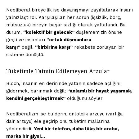
Neoliberal bireycilik ise dayanışmayı zayıflatarak insanı
yalnızlaştırdı. Karşılaşılan her sorun (işsizlik, borç,
mutsuzluk) bireyin başarısızlığı olarak yaftalandı. Bu
durum,
“kolektif bir gelecek”
düşlememizin önüne
geçti ve insanları
“ortak düşmanlara
karşı”
değil,
“birbirine karşı”
rekabete zorlayan bir
sisteme dönüştü.
Tüketimle Tatmin Edilemeyen Arzular
Bloch, insanın en derininde yatanın sadece açlığını
gidermek, barınmak değil;
“anlamlı bir hayat yaşamak,
kendini gerçekleştirmek”
olduğunu söyler.
Neoliberalizm ise bu derin, ontolojik arzuyu (varlığa
dair arzuyu) ele geçirip onu tüketim mallarına
yönlendirdi.
Yeni bir telefon, daha lüks bir araba,
marka bir giysi…