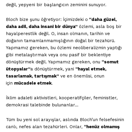
değil, yepyeni bir başlangıcın zeminini sunuyor.
Bloch bize şunu öğretiyor: İçimizdeki o
“daha güzel,
daha adil, daha insani bir dünya”
özlemi, asla boş bir
hayalperestlik değil. O, insan olmanın, tarihin ve
doğanın tamamlanmamışlığının doğal bir tezahürü.
Yapmamız gereken, bu özlemi neoliberalizmin yaptığı
gibi metalaştırmak veya onu pasif bir beklentiye
dönüştürmek değil. Yapmamız gereken, onu
“somut
ütopyalar”
a dönüştürmek, yani
“hayal etmek,
tasarlamak, tartışmak”
ve en önemlisi, onun
için
mücadele etmek
.
İklim adaleti aktivistleri, kooperatifçiler, feministler,
demokrasi talebinde bulunanlar…
Tüm bu yeni sol arayışlar, aslında Bloch’un felsefesinin
canlı, nefes alan tezahürleri. Onlar,
“henüz olmamış