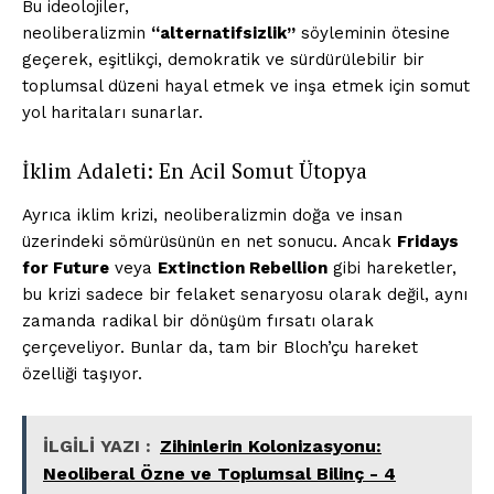
Bu ideolojiler,
neoliberalizmin
“alternatifsizlik”
söyleminin ötesine
geçerek, eşitlikçi, demokratik ve sürdürülebilir bir
toplumsal düzeni hayal etmek ve inşa etmek için somut
yol haritaları sunarlar.
İklim Adaleti: En Acil Somut Ütopya
Ayrıca iklim krizi, neoliberalizmin doğa ve insan
üzerindeki sömürüsünün en net sonucu. Ancak
Fridays
for Future
veya
Extinction Rebellion
gibi hareketler,
bu krizi sadece bir felaket senaryosu olarak değil, aynı
zamanda radikal bir dönüşüm fırsatı olarak
çerçeveliyor. Bunlar da, tam bir Bloch’çu hareket
özelliği taşıyor.
İLGİLİ YAZI :
Zihinlerin Kolonizasyonu:
Neoliberal Özne ve Toplumsal Bilinç - 4