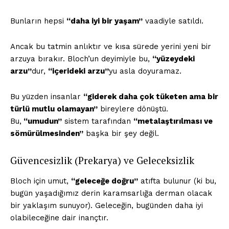
Bunların hepsi
“daha iyi bir yaşam”
vaadiyle satıldı.
Ancak bu tatmin anlıktır ve kısa sürede yerini yeni bir
arzuya bırakır. Bloch’un deyimiyle bu,
“yüzeydeki
arzu”
dur,
“içerideki arzu”
yu asla doyuramaz.
Bu yüzden insanlar
“giderek daha çok tüketen ama bir
türlü mutlu olamayan”
bireylere dönüştü.
Bu,
“umudun”
sistem tarafından
“metalaştırılması ve
sömürülmesinden”
başka bir şey değil.
Güvencesizlik (Prekarya) ve Geleceksizlik
Bloch için umut,
“geleceğe doğru”
atıfta bulunur (ki bu,
bugün yaşadığımız derin karamsarlığa derman olacak
bir yaklaşım sunuyor). Geleceğin, bugünden daha iyi
olabileceğine dair inançtır.