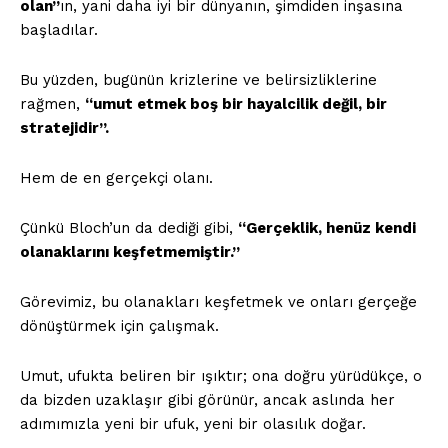
olan”
ın, yani daha iyi bir dünyanın, şimdiden inşasına
başladılar.
Bu yüzden, bugünün krizlerine ve belirsizliklerine
rağmen,
“umut etmek boş bir hayalcilik değil, bir
stratejidir”.
Hem de en gerçekçi olanı.
Çünkü Bloch’un da dediği gibi,
“Gerçeklik, henüz kendi
olanaklarını keşfetmemiştir.”
Görevimiz, bu olanakları keşfetmek ve onları gerçeğe
dönüştürmek için çalışmak.
Umut, ufukta beliren bir ışıktır; ona doğru yürüdükçe, o
da bizden uzaklaşır gibi görünür, ancak aslında her
adımımızla yeni bir ufuk, yeni bir olasılık doğar.