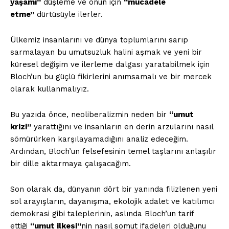
yaşamı”
düşleme ve onun için
“mücadele
etme”
dürtüsüyle ilerler.
Ülkemiz insanlarını ve dünya toplumlarını sarıp
sarmalayan bu umutsuzluk halini aşmak ve yeni bir
küresel değişim ve ilerleme dalgası yaratabilmek için
Bloch’un bu güçlü fikirlerini anımsamalı ve bir mercek
olarak kullanmalıyız.
Bu yazıda önce, neoliberalizmin neden bir
“umut
krizi”
yarattığını ve insanların en derin arzularını nasıl
sömürürken karşılayamadığını analiz edeceğim.
Ardından, Bloch’un felsefesinin temel taşlarını anlaşılır
bir dille aktarmaya çalışacağım.
Son olarak da, dünyanın dört bir yanında filizlenen yeni
sol arayışların, dayanışma, ekolojik adalet ve katılımcı
demokrasi gibi taleplerinin, aslında Bloch’un tarif
ettiği
“umut ilkesi”
nin nasıl somut ifadeleri olduğunu