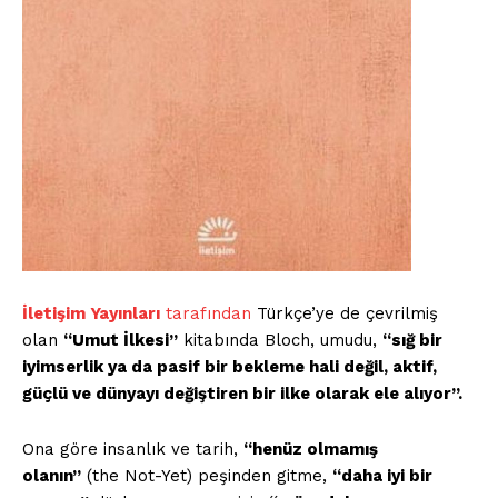
İletişim Yayınları
tarafından
Türkçe’ye de çevrilmiş
olan
“Umut İlkesi”
kitabında Bloch, umudu,
“sığ bir
iyimserlik ya da pasif bir bekleme hali değil, aktif,
güçlü ve dünyayı değiştiren bir ilke olarak ele alıyor”.
Ona göre insanlık ve tarih,
“henüz olmamış
olanın”
(the Not-Yet) peşinden gitme,
“daha iyi bir