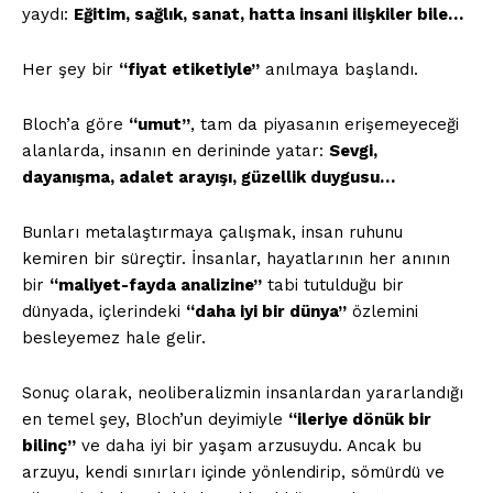
yaydı:
Eğitim, sağlık, sanat, hatta insani ilişkiler bile…
Her şey bir
“fiyat etiketiyle”
anılmaya başlandı.
Bloch’a göre
“umut”
, tam da piyasanın erişemeyeceği
alanlarda, insanın en derininde yatar:
Sevgi,
dayanışma, adalet arayışı, güzellik duygusu…
Bunları metalaştırmaya çalışmak, insan ruhunu
kemiren bir süreçtir. İnsanlar, hayatlarının her anının
bir
“maliyet-fayda analizine”
tabi tutulduğu bir
dünyada, içlerindeki
“daha iyi bir dünya”
özlemini
besleyemez hale gelir.
Sonuç olarak, neoliberalizmin insanlardan yararlandığı
en temel şey, Bloch’un deyimiyle
“ileriye dönük bir
bilinç”
ve daha iyi bir yaşam arzusuydu. Ancak bu
arzuyu, kendi sınırları içinde yönlendirip, sömürdü ve