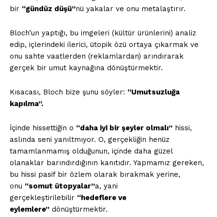
bir
“gündüz düşü”
nü yakalar ve onu metalaştırır.
Bloch’un yaptığı, bu imgeleri (kültür ürünlerini) analiz
edip, içlerindeki ilerici, ütopik özü ortaya çıkarmak ve
onu sahte vaatlerden (reklamlardan) arındırarak
gerçek bir umut kaynağına dönüştürmektir.
Kısacası, Bloch bize şunu söyler:
“Umutsuzluğa
kapılma”.
İçinde hissettiğin o
“daha iyi bir şeyler olmalı”
hissi,
aslında seni yanıltmıyor. O, gerçekliğin henüz
tamamlanmamış olduğunun, içinde daha güzel
olanaklar barındırdığının kanıtıdır. Yapmamız gereken,
bu hissi pasif bir özlem olarak bırakmak yerine,
onu
“somut ütopyalar”
a, yani
gerçekleştirilebilir
“hedeflere ve
eylemlere”
dönüştürmektir.