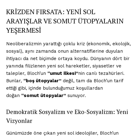
KRİZDEN FIRSATA: YENİ SOL
ARAYIŞLAR VE SOMUT ÜTOPYALARIN
YEŞERMESİ
Neoliberalizmin yarattığı çoklu kriz (ekonomik, ekolojik,
sosyal), aynı zamanda onun alternatiflerine duyulan
ihtiyacı da net biçimde ortaya koydu. Dünyanın dört bir
yanında filizlenen yeni sol hareketler, siyasetler ve
talepler, Bloch’un
“umut ilkesi”
nin canlı tezahürleri.
Bunlar,
“boş ütopyalar”
değil, tam da Bloch’un tarif
ettiği gibi, içinde bulunduğumuz koşullardan
doğan
“somut ütopyalar”
sunuyor.
Demokratik Sosyalizm ve Eko-Sosyalizm: Yeni
Vizyonlar
Günümüzde öne çıkan yeni sol ideolojiler, Bloch’un