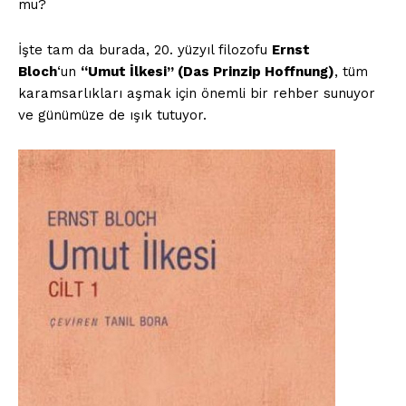
mu?
İşte tam da burada, 20. yüzyıl filozofu
Ernst
Bloch
‘un
“Umut İlkesi” (Das Prinzip Hoffnung)
, tüm
karamsarlıkları aşmak için önemli bir rehber sunuyor
ve günümüze de ışık tutuyor.