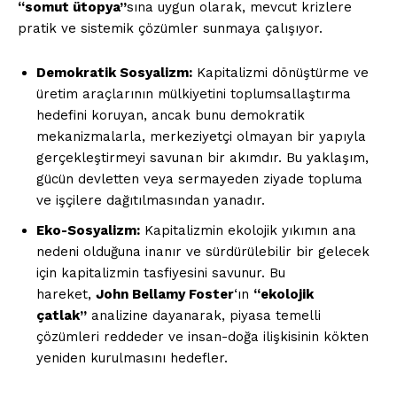
“somut ütopya”
sına uygun olarak, mevcut krizlere
pratik ve sistemik çözümler sunmaya çalışıyor.
Demokratik Sosyalizm:
Kapitalizmi dönüştürme ve
üretim araçlarının mülkiyetini toplumsallaştırma
hedefini koruyan, ancak bunu demokratik
mekanizmalarla, merkeziyetçi olmayan bir yapıyla
gerçekleştirmeyi savunan bir akımdır. Bu yaklaşım,
gücün devletten veya sermayeden ziyade topluma
ve işçilere dağıtılmasından yanadır.
Eko-Sosyalizm:
Kapitalizmin ekolojik yıkımın ana
nedeni olduğuna inanır ve sürdürülebilir bir gelecek
için kapitalizmin tasfiyesini savunur. Bu
hareket,
John Bellamy Foster
‘ın
“ekolojik
çatlak”
analizine dayanarak, piyasa temelli
çözümleri reddeder ve insan-doğa ilişkisinin kökten
yeniden kurulmasını hedefler.