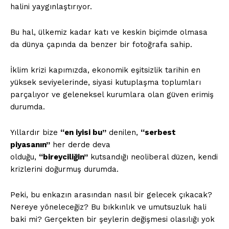
halini yaygınlaştırıyor.
Bu hal, ülkemiz kadar katı ve keskin biçimde olmasa
da dünya çapında da benzer bir fotoğrafa sahip.
İklim krizi kapımızda, ekonomik eşitsizlik tarihin en
yüksek seviyelerinde, siyasi kutuplaşma toplumları
parçalıyor ve geleneksel kurumlara olan güven erimiş
durumda.
Yıllardır bize
“en iyisi bu”
denilen,
“serbest
piyasanın”
her derde deva
olduğu,
“bireyciliğin”
kutsandığı neoliberal düzen, kendi
krizlerini doğurmuş durumda.
Peki, bu enkazın arasından nasıl bir gelecek çıkacak?
Nereye yöneleceğiz? Bu bıkkınlık ve umutsuzluk hali
baki mi? Gerçekten bir şeylerin değişmesi olasılığı yok