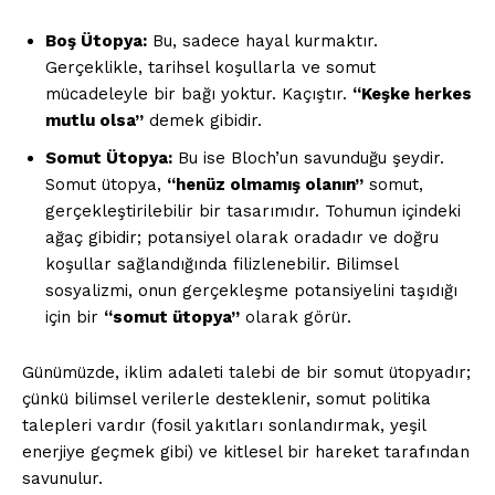
Boş Ütopya:
Bu, sadece hayal kurmaktır.
Gerçeklikle, tarihsel koşullarla ve somut
mücadeleyle bir bağı yoktur. Kaçıştır.
“Keşke herkes
mutlu olsa”
demek gibidir.
Somut Ütopya:
Bu ise Bloch’un savunduğu şeydir.
Somut ütopya,
“henüz olmamış olanın”
somut,
gerçekleştirilebilir bir tasarımıdır. Tohumun içindeki
ağaç gibidir; potansiyel olarak oradadır ve doğru
koşullar sağlandığında filizlenebilir. Bilimsel
sosyalizmi, onun gerçekleşme potansiyelini taşıdığı
için bir
“somut ütopya”
olarak görür.
Günümüzde, iklim adaleti talebi de bir somut ütopyadır;
çünkü bilimsel verilerle desteklenir, somut politika
talepleri vardır (fosil yakıtları sonlandırmak, yeşil
enerjiye geçmek gibi) ve kitlesel bir hareket tarafından
savunulur.