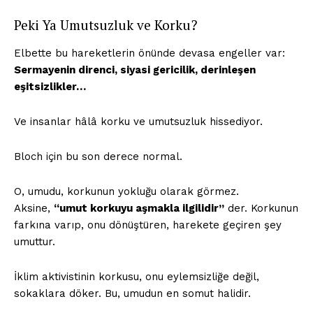
Peki Ya Umutsuzluk ve Korku?
Elbette bu hareketlerin önünde devasa engeller var:
Sermayenin direnci, siyasi gericilik, derinleşen
eşitsizlikler…
Ve insanlar hâlâ korku ve umutsuzluk hissediyor.
Bloch için bu son derece normal.
O, umudu, korkunun yokluğu olarak görmez.
Aksine,
“umut korkuyu aşmakla ilgilidir”
der. Korkunun
farkına varıp, onu dönüştüren, harekete geçiren şey
umuttur.
İklim aktivistinin korkusu, onu eylemsizliğe değil,
sokaklara döker. Bu, umudun en somut halidir.