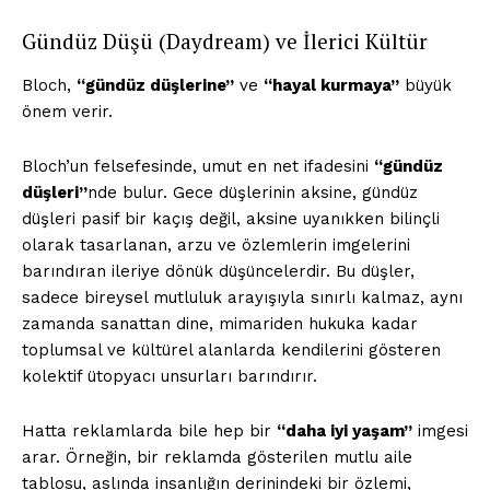
Gündüz Düşü (Daydream) ve İlerici Kültür
Bloch,
“gündüz düşlerine”
ve
“hayal kurmaya”
büyük
önem verir.
Bloch’un felsefesinde, umut en net ifadesini
“gündüz
düşleri”
nde bulur. Gece düşlerinin aksine, gündüz
düşleri pasif bir kaçış değil, aksine uyanıkken bilinçli
olarak tasarlanan, arzu ve özlemlerin imgelerini
barındıran ileriye dönük düşüncelerdir. Bu düşler,
sadece bireysel mutluluk arayışıyla sınırlı kalmaz, aynı
zamanda sanattan dine, mimariden hukuka kadar
toplumsal ve kültürel alanlarda kendilerini gösteren
kolektif ütopyacı unsurları barındırır.
Hatta reklamlarda bile hep bir
“daha iyi yaşam”
imgesi
arar. Örneğin, bir reklamda gösterilen mutlu aile
tablosu, aslında insanlığın derinindeki bir özlemi,