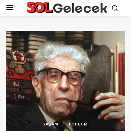
YAŞAM
TOPLUM