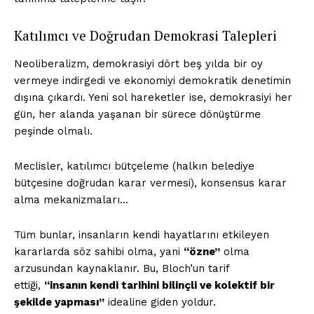
Katılımcı ve Doğrudan Demokrasi Talepleri
Neoliberalizm, demokrasiyi dört beş yılda bir oy
vermeye indirgedi ve ekonomiyi demokratik denetimin
dışına çıkardı. Yeni sol hareketler ise, demokrasiyi her
gün, her alanda yaşanan bir sürece dönüştürme
peşinde olmalı.
Meclisler, katılımcı bütçeleme (halkın belediye
bütçesine doğrudan karar vermesi), konsensus karar
alma mekanizmaları…
Tüm bunlar, insanların kendi hayatlarını etkileyen
kararlarda söz sahibi olma, yani
“özne”
olma
arzusundan kaynaklanır. Bu, Bloch’un tarif
ettiği,
“insanın kendi tarihini bilinçli ve kolektif bir
şekilde yapması”
idealine giden yoldur.