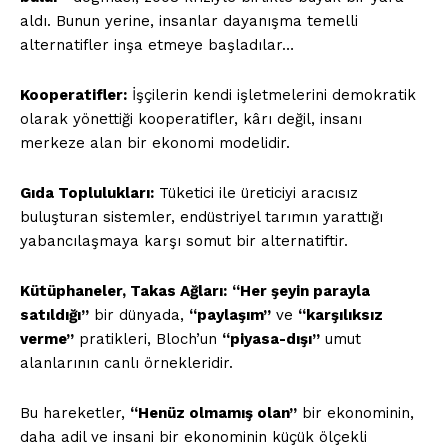
aldı. Bunun yerine, insanlar dayanışma temelli
alternatifler inşa etmeye başladılar…
Kooperatifler:
İşçilerin kendi işletmelerini demokratik
olarak yönettiği kooperatifler, kârı değil, insanı
merkeze alan bir ekonomi modelidir.
Gıda Toplulukları:
Tüketici ile üreticiyi aracısız
buluşturan sistemler, endüstriyel tarımın yarattığı
yabancılaşmaya karşı somut bir alternatiftir.
Kütüphaneler, Takas Ağları:
“Her şeyin parayla
satıldığı”
bir dünyada,
“paylaşım”
ve
“karşılıksız
verme”
pratikleri, Bloch’un
“piyasa-dışı”
umut
alanlarının canlı örnekleridir.
Bu hareketler,
“Henüz olmamış olan”
bir ekonominin,
daha adil ve insani bir ekonominin küçük ölçekli