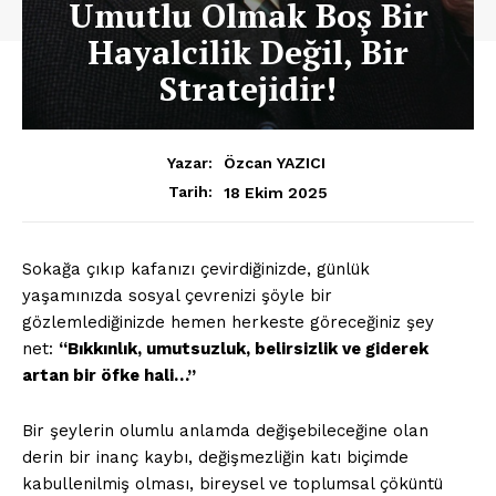
Umutlu Olmak Boş Bir
Hayalcilik Değil, Bir
Stratejidir!
Yazar:
Özcan YAZICI
18 Ekim 2025
Tarih:
Sokağa çıkıp kafanızı çevirdiğinizde, günlük
yaşamınızda sosyal çevrenizi şöyle bir
gözlemlediğinizde hemen herkeste göreceğiniz şey
net:
“Bıkkınlık, umutsuzluk, belirsizlik ve giderek
artan bir öfke hali…”
Bir şeylerin olumlu anlamda değişebileceğine olan
derin bir inanç kaybı, değişmezliğin katı biçimde
kabullenilmiş olması, bireysel ve toplumsal çöküntü