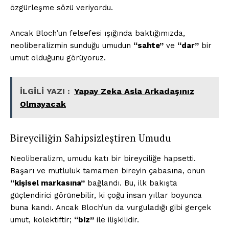
özgürleşme sözü veriyordu.
Ancak Bloch’un felsefesi ışığında baktığımızda,
neoliberalizmin sunduğu umudun
“sahte”
ve
“dar”
bir
umut olduğunu görüyoruz.
İLGİLİ YAZI :
Yapay Zeka Asla Arkadaşınız
Olmayacak
Bireyciliğin Sahipsizleştiren Umudu
Neoliberalizm, umudu katı bir bireyciliğe hapsetti.
Başarı ve mutluluk tamamen bireyin çabasına, onun
“kişisel markasına”
bağlandı. Bu, ilk bakışta
güçlendirici görünebilir, ki çoğu insan yıllar boyunca
buna kandı. Ancak Bloch’un da vurguladığı gibi gerçek
umut, kolektiftir;
“biz”
ile ilişkilidir.