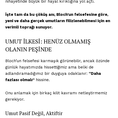
nihayetinde büyük bir hayal kırıklığına yol açtı.
İşte tam da bu çöküş anı, Bloch’un felsefesine göre,
yeni ve daha gerçek umutların filizlenebilmesi için en
verimli toprağı sunuyor.
UMUT İLKESİ: HENÜZ OLMAMIŞ
OLANIN PEŞİNDE
Bloch’un felsefesi karmaşık görünebilir, ancak özünde
günlük hayatımızda hissettiğimiz ama belki de
adlandıramadığımız bir duyguya odaklanır:
“Daha
fazlası olmalı”
hissine.
Onu anlamak için birkaç kilit kavramı netleştirmemiz
gerekiyor.
Umut Pasif Değil, Aktiftir