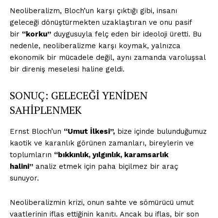
Neoliberalizm, Bloch’un karşı çıktığı gibi, insanı
geleceği dönüştürmekten uzaklaştıran ve onu pasif
bir
“korku”
duygusuyla felç eden bir ideoloji üretti. Bu
nedenle, neoliberalizme karşı koymak, yalnızca
ekonomik bir mücadele değil, aynı zamanda varoluşsal
bir direniş meselesi haline geldi.
SONUÇ: GELECEĞİ YENİDEN
SAHİPLENMEK
Ernst Bloch’un
“Umut İlkesi”,
bize içinde bulunduğumuz
kaotik ve karanlık görünen zamanları, bireylerin ve
toplumların
“bıkkınlık, yılgınlık, karamsarlık
halini”
analiz etmek için paha biçilmez bir araç
sunuyor.
Neoliberalizmin krizi, onun sahte ve sömürücü umut
vaatlerinin iflas ettiğinin kanıtı. Ancak bu iflas, bir son