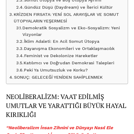
Gündüz Düşü (Daydream) ve İlerici Kültür
KRİZDEN FIRSATA: YENİ SOL ARAYIŞLAR VE SOMUT
ÜTOPYALARIN YEŞERMESİ
Demokratik Sosyalizm ve Eko-Sosyalizm: Yeni
Vizyonlar
İklim Adaleti: En Acil Somut Ütopya
Dayanışma Ekonomileri ve Ortaklaşmacılık
Feminist ve Dekolonize Hareketler
Katılımcı ve Doğrudan Demokrasi Talepleri
Peki Ya Umutsuzluk ve Korku?
SONUÇ: GELECEĞİ YENİDEN SAHİPLENMEK
NEOLİBERALİZM: VAAT EDİLMİŞ
UMUTLAR VE YARATTIĞI BÜYÜK HAYAL
KIRIKLIĞI
“Neoliberalizm İnsan Zihnini ve Dünyayı Nasıl Ele