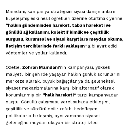
Mamdani, kampanya stratejisini siyasi danışmanların
klişeleşmiş eski nesil öğretileri üzerine oturtmak yerine
“halkın gündeminden hareket, taban hareketi ve
gönüllü ağ kullanımı, kolektif kimlik ve çeşitlilik
vurgusu, kurumsal ve siyasi karşıtlara meydan okuma,
iletişim tercihlerinde farklı yaklaşım”
gibi ayırt edici
yöntemler ve yollar kullandı.
Özetle,
Zohran Mamdani’
nin kampanyası, yüksek
maliyetli bir şehirde yaşayan halkın günlük sorunlarını
merkeze alarak, büyük bağışçılar ya da geleneksel
siyaset mekanizmalarına karşı bir alternatif olarak
konumlanmış bir
“halk hareketi”
tarzı kampanyadan
oluştu. Gönüllü çalışması, yerel sahada etkileşim,
çeşitlilik ve sürdürülebilir refahı hedefleyen
politikalarla birleşmiş, aynı zamanda siyaset
geleneğine meydan okuyan bir strateji izledi.