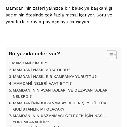
Mamdani’nin zaferi yalnızca bir belediye başkanlığı
seçiminin ötesinde çok fazla mesaj içeriyor. Soru ve
yanıtlarla sırayla paylaşmaya çalışayım…
Bu yazıda neler var?
MAMDANİ KİMDİR?
MAMDANİ NASIL ADAY OLDU?
MAMDANİ NASIL BİR KAMPANYA YÜRÜTTÜ?
MAMDANİ NELERİ VAAT ETTİ?
MAMDANİ’NİN AVANTAJLARI VE DEZAVANTAJLARI
NELERDİ?
MAMDANİ’NİN KAZANMASIYLA HER ŞEY GÜLLÜK
GÜLİSTANLIK MI OLACAK?
MAMDANİ’NİN KAZANMASI GELECEK İÇİN NASIL
YORUMLANABİLİR?