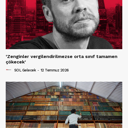
‘Zenginler vergilendirilmezse orta sınıf tamamen
çökecek’
SOL Gelecek
-
12 Temmuz 2026