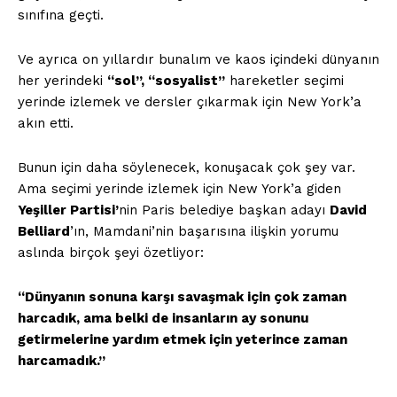
sınıfına geçti.
Ve ayrıca on yıllardır bunalım ve kaos içindeki dünyanın
her yerindeki
“sol”, “sosyalist”
hareketler seçimi
yerinde izlemek ve dersler çıkarmak için New York’a
akın etti.
Bunun için daha söylenecek, konuşacak çok şey var.
Ama seçimi yerinde izlemek için New York’a giden
Yeşiller Partisi’
nin Paris belediye başkan adayı
David
Belliard
’ın, Mamdani’nin başarısına ilişkin yorumu
aslında birçok şeyi özetliyor:
“Dünyanın sonuna karşı savaşmak için çok zaman
harcadık, ama belki de insanların ay sonunu
getirmelerine yardım etmek için yeterince zaman
harcamadık.”