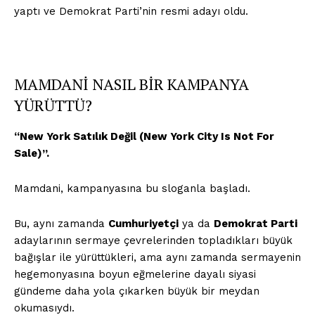
yaptı ve Demokrat Parti’nin resmi adayı oldu.
MAMDANİ NASIL BİR KAMPANYA
YÜRÜTTÜ?
“New York Satılık Değil (New York City Is Not For
Sale)”.
Mamdani, kampanyasına bu sloganla başladı.
Bu, aynı zamanda
Cumhuriyetçi
ya da
Demokrat Parti
adaylarının sermaye çevrelerinden topladıkları büyük
bağışlar ile yürüttükleri, ama aynı zamanda sermayenin
hegemonyasına boyun eğmelerine dayalı siyasi
gündeme daha yola çıkarken büyük bir meydan
okumasıydı.