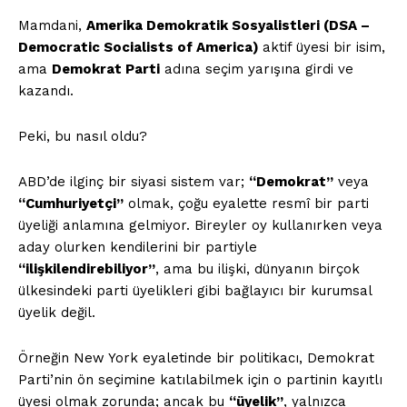
Mamdani,
Amerika
Demokratik Sosyalistleri (DSA –
Democratic Socialists of America)
aktif üyesi bir isim,
ama
Demokrat Parti
adına seçim yarışına girdi ve
kazandı.
Peki, bu nasıl oldu?
ABD’de ilginç bir siyasi sistem var;
“Demokrat”
veya
“Cumhuriyetçi”
olmak, çoğu eyalette resmî bir parti
üyeliği anlamına gelmiyor. Bireyler oy kullanırken veya
aday olurken kendilerini bir partiyle
“ilişkilendirebiliyor”
, ama bu ilişki, dünyanın birçok
ülkesindeki parti üyelikleri gibi bağlayıcı bir kurumsal
üyelik değil.
Örneğin New York eyaletinde bir politikacı, Demokrat
Parti’nin ön seçimine katılabilmek için o partinin kayıtlı
üyesi olmak zorunda; ancak bu
“üyelik”
, yalnızca