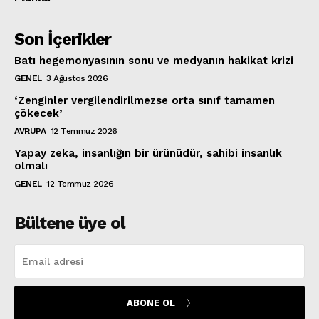
Son İçerikler
Batı hegemonyasının sonu ve medyanın hakikat krizi
GENEL
3 Ağustos 2026
‘Zenginler vergilendirilmezse orta sınıf tamamen
çökecek’
AVRUPA
12 Temmuz 2026
Yapay zeka, insanlığın bir ürünüdür, sahibi insanlık
olmalı
GENEL
12 Temmuz 2026
Bültene üye ol
ABONE OL