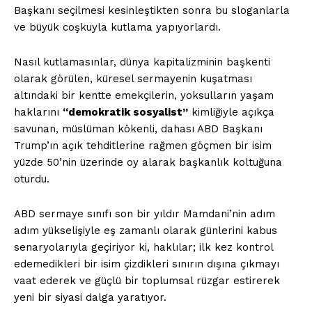
Başkanı seçilmesi kesinleştikten sonra bu sloganlarla
ve büyük coşkuyla kutlama yapıyorlardı.
Nasıl kutlamasınlar, dünya kapitalizminin başkenti
olarak görülen, küresel sermayenin kuşatması
altındaki bir kentte emekçilerin, yoksulların yaşam
haklarını
“demokratik sosyalist”
kimliğiyle açıkça
savunan, müslüman kökenli, dahası ABD Başkanı
Trump’ın açık tehditlerine rağmen göçmen bir isim
yüzde 50’nin üzerinde oy alarak başkanlık koltuğuna
oturdu.
ABD sermaye sınıfı son bir yıldır Mamdani’nin adım
adım yükselişiyle eş zamanlı olarak günlerini kabus
senaryolarıyla geçiriyor ki, haklılar; ilk kez kontrol
edemedikleri bir isim çizdikleri sınırın dışına çıkmayı
vaat ederek ve güçlü bir toplumsal rüzgar estirerek
yeni bir siyasi dalga yaratıyor.