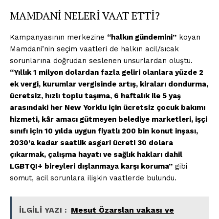
MAMDANİ NELERİ VAAT ETTİ?
Kampanyasının merkezine
“halkın gündemini”
koyan
Mamdani’nin seçim vaatleri de halkın acil/sıcak
sorunlarına doğrudan seslenen unsurlardan oluştu.
“Yıllık 1 milyon dolardan fazla geliri olanlara yüzde 2
ek vergi, kurumlar vergisinde artış, kiraları dondurma,
ücretsiz, hızlı toplu taşıma, 6 haftalık ile 5 yaş
arasındaki her New Yorklu için ücretsiz çocuk bakımı
hizmeti, kâr amacı gütmeyen belediye marketleri, işçi
sınıfı için 10 yılda uygun fiyatlı 200 bin konut inşası,
2030’a kadar saatlik asgari ücreti 30 dolara
çıkarmak, çalışma hayatı ve sağlık hakları dahil
LGBTQI+ bireyleri dışlanmaya karşı koruma”
gibi
somut, acil sorunlara ilişkin vaatlerde bulundu.
İLGİLİ YAZI :
Mesut Özarslan vakası ve