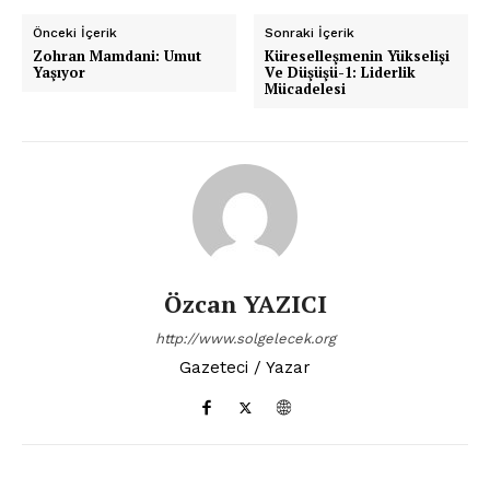
Önceki İçerik
Sonraki İçerik
Zohran Mamdani: Umut
Küreselleşmenin Yükselişi
Yaşıyor
Ve Düşüşü-1: Liderlik
Mücadelesi
Özcan YAZICI
http://www.solgelecek.org
Gazeteci / Yazar