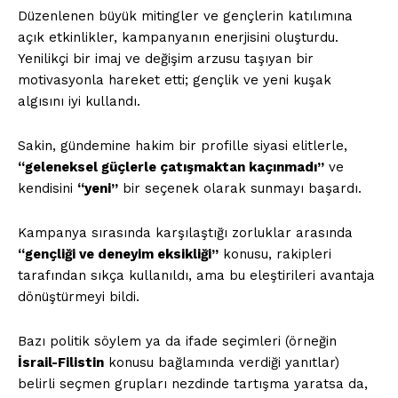
Düzenlenen büyük mitingler ve gençlerin katılımına
açık etkinlikler, kampanyanın enerjisini oluşturdu.
Yenilikçi bir imaj ve değişim arzusu taşıyan bir
motivasyonla hareket etti; gençlik ve yeni kuşak
algısını iyi kullandı.
Sakin, gündemine hakim bir profille siyasi elitlerle,
“geleneksel güçlerle çatışmaktan kaçınmadı”
ve
kendisini
“yeni”
bir seçenek olarak sunmayı başardı.
Kampanya sırasında karşılaştığı zorluklar arasında
“gençliği ve deneyim eksikliği”
konusu, rakipleri
tarafından sıkça kullanıldı, ama bu eleştirileri avantaja
dönüştürmeyi bildi.
Bazı politik söylem ya da ifade seçimleri (örneğin
İsrail-Filistin
konusu bağlamında verdiği yanıtlar)
belirli seçmen grupları nezdinde tartışma yaratsa da,