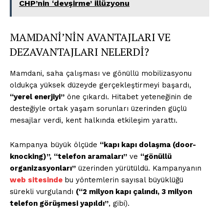
CHP’nin ‘devşirme’ illüzyonu
MAMDANİ’NİN AVANTAJLARI VE
DEZAVANTAJLARI NELERDİ?
Mamdani, saha çalışması ve gönüllü mobilizasyonu
oldukça yüksek düzeyde gerçekleştirmeyi başardı,
“yerel enerjiyi”
öne çıkardı. Hitabet yeteneğinin de
desteğiyle ortak yaşam sorunları üzerinden güçlü
mesajlar verdi, kent halkında etkileşim yarattı.
Kampanya büyük ölçüde
“kapı kapı dolaşma (door-
knocking)”,
“telefon aramaları”
ve
“gönüllü
organizasyonları”
üzerinden yürütüldü. Kampanyanın
web sitesinde
bu yöntemlerin sayısal büyüklüğü
sürekli vurgulandı
(“2 milyon kapı çalındı, 3 milyon
telefon görüşmesi yapıldı”
, gibi).