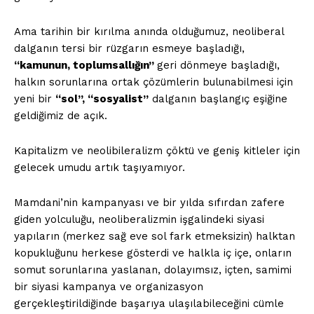
Ama tarihin bir kırılma anında olduğumuz, neoliberal
dalganın tersi bir rüzgarın esmeye başladığı,
“kamunun, toplumsallığın”
geri dönmeye başladığı,
halkın sorunlarına ortak çözümlerin bulunabilmesi için
yeni bir
“sol”, “sosyalist”
dalganın başlangıç eşiğine
geldiğimiz de açık.
Kapitalizm ve neolibileralizm çöktü ve geniş kitleler için
gelecek umudu artık taşıyamıyor.
Mamdani’nin kampanyası ve bir yılda sıfırdan zafere
giden yolculuğu, neoliberalizmin işgalindeki siyasi
yapıların (merkez sağ eve sol fark etmeksizin) halktan
kopukluğunu herkese gösterdi ve halkla iç içe, onların
somut sorunlarına yaslanan, dolayımsız, içten, samimi
bir siyasi kampanya ve organizasyon
gerçekleştirildiğinde başarıya ulaşılabileceğini cümle