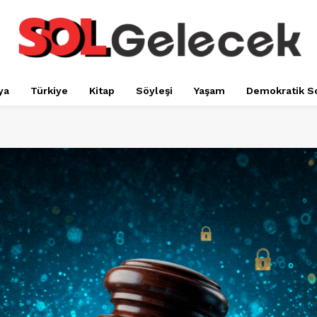
ya
Türkiye
Kitap
Söyleşi
Yaşam
Demokratik S