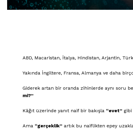
ABD, Macaristan, İtalya, Hindistan, Arjantin, Tür
Yakında İngiltere, Fransa, Almanya ve daha birç
Giderek artan bir oranda zihinlerde aynı soru be
mi?”
Kâğıt üzerinde yanıt naif bir bakışla
“evet”
gibi
Ama
“gerçeklik”
artık bu naiflikten epey uza