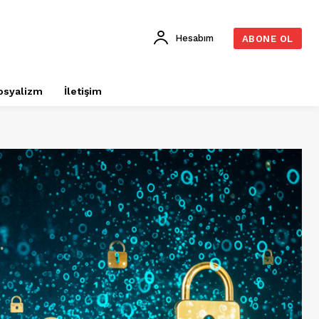
Hesabım
ABONE OL
osyalizm
İletişim