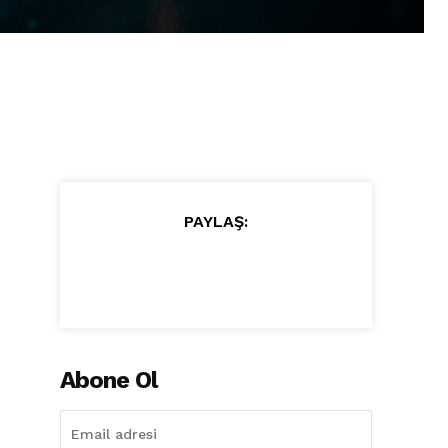
PAYLAŞ:
Abone Ol