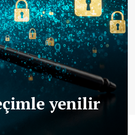
eçimle yenilir