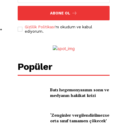
ABONE OL
Gizlilik Politikası
'nı okudum ve kabul
”
ediyorum.
e
Popüler
Batı hegemonyasının sonu ve
medyanın hakikat krizi
‘Zenginler vergilendirilmezse
orta sınıf tamamen çökecek’