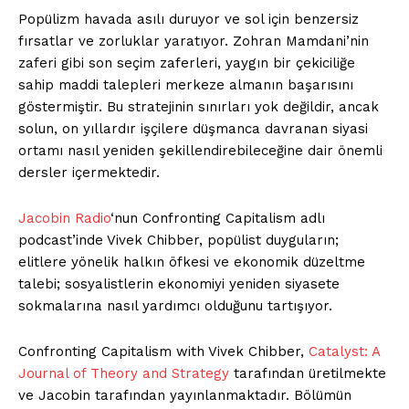
Popülizm havada asılı duruyor ve sol için benzersiz
fırsatlar ve zorluklar yaratıyor. Zohran Mamdani’nin
zaferi gibi son seçim zaferleri, yaygın bir çekiciliğe
sahip maddi talepleri merkeze almanın başarısını
göstermiştir. Bu stratejinin sınırları yok değildir, ancak
solun, on yıllardır işçilere düşmanca davranan siyasi
ortamı nasıl yeniden şekillendirebileceğine dair önemli
dersler içermektedir.
Jacobin Radio
‘nun Confronting Capitalism adlı
podcast’inde Vivek Chibber, popülist duyguların;
elitlere yönelik halkın öfkesi ve ekonomik düzeltme
talebi; sosyalistlerin ekonomiyi yeniden siyasete
sokmalarına nasıl yardımcı olduğunu tartışıyor.
Confronting Capitalism with Vivek Chibber,
Catalyst: A
Journal of Theory and Strategy
tarafından üretilmekte
ve Jacobin tarafından yayınlanmaktadır. Bölümün