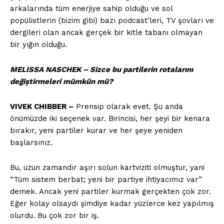
arkalarında tüm enerjiye sahip olduğu ve sol
popülistlerin (bizim gibi) bazı podcast’leri, TV şovları ve
dergileri olan ancak gerçek bir kitle tabanı olmayan
bir yığın olduğu.
MELISSA NASCHEK – Sizce bu partilerin rotalarını
değiştirmeleri mümkün mü?
VIVEK CHIBBER –
Prensip olarak evet. Şu anda
önümüzde iki seçenek var. Birincisi, her şeyi bir kenara
bırakır, yeni partiler kurar ve her şeye yeniden
başlarsınız.
Bu, uzun zamandır aşırı solun kartviziti olmuştur, yani
“Tüm sistem berbat; yeni bir partiye ihtiyacımız var”
demek. Ancak yeni partiler kurmak gerçekten çok zor.
Eğer kolay olsaydı şimdiye kadar yüzlerce kez yapılmış
olurdu. Bu çok zor bir iş.