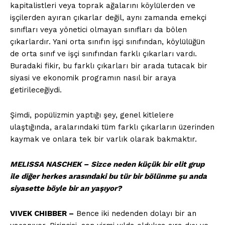
kapitalistleri veya toprak ağalarını köylülerden ve
işçilerden ayıran çıkarlar değil, aynı zamanda emekçi
sınıfları veya yönetici olmayan sınıfları da bölen
çıkarlardır. Yani orta sınıfın işçi sınıfından, köylülüğün
de orta sınıf ve işçi sınıfından farklı çıkarları vardı.
Buradaki fikir, bu farklı çıkarları bir arada tutacak bir
siyasi ve ekonomik programın nasıl bir araya
getirileceğiydi.
Şimdi, popülizmin yaptığı şey, genel kitlelere
ulaştığında, aralarındaki tüm farklı çıkarların üzerinden
kaymak ve onlara tek bir varlık olarak bakmaktır.
MELISSA NASCHEK –
Sizce neden küçük bir elit grup
ile diğer herkes arasındaki bu tür bir bölünme şu anda
siyasette böyle bir an yaşıyor?
VIVEK CHIBBER –
Bence iki nedenden dolayı bir an