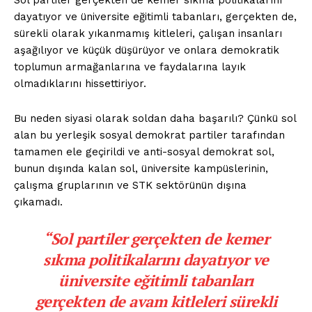
Sol partiler gerçekten de kemer sıkma politikalarını
dayatıyor ve üniversite eğitimli tabanları, gerçekten de,
sürekli olarak yıkanmamış kitleleri, çalışan insanları
aşağılıyor ve küçük düşürüyor ve onlara demokratik
toplumun armağanlarına ve faydalarına layık
olmadıklarını hissettiriyor.
Bu neden siyasi olarak soldan daha başarılı? Çünkü sol
alan bu yerleşik sosyal demokrat partiler tarafından
tamamen ele geçirildi ve anti-sosyal demokrat sol,
bunun dışında kalan sol, üniversite kampüslerinin,
çalışma gruplarının ve STK sektörünün dışına
çıkamadı.
“Sol partiler gerçekten de kemer
sıkma politikalarını dayatıyor ve
üniversite eğitimli tabanları
gerçekten de avam kitleleri sürekli