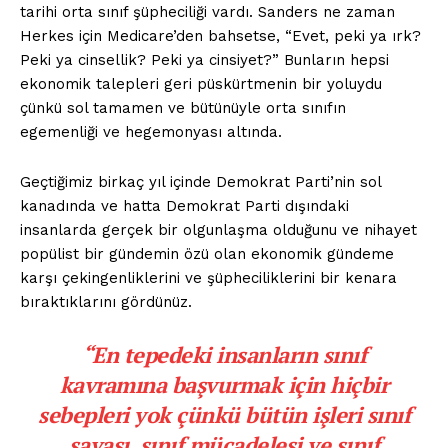
tarihi orta sınıf şüpheciliği vardı. Sanders ne zaman
Herkes için Medicare’den bahsetse, “Evet, peki ya ırk?
Peki ya cinsellik? Peki ya cinsiyet?” Bunların hepsi
ekonomik talepleri geri püskürtmenin bir yoluydu
çünkü sol tamamen ve bütünüyle orta sınıfın
egemenliği ve hegemonyası altında.
Geçtiğimiz birkaç yıl içinde Demokrat Parti’nin sol
kanadında ve hatta Demokrat Parti dışındaki
insanlarda gerçek bir olgunlaşma olduğunu ve nihayet
popülist bir gündemin özü olan ekonomik gündeme
karşı çekingenliklerini ve şüpheciliklerini bir kenara
bıraktıklarını gördünüz.
“En tepedeki insanların sınıf
kavramına başvurmak için hiçbir
sebepleri yok çünkü bütün işleri sınıf
savaşı, sınıf mücadelesi ve sınıf