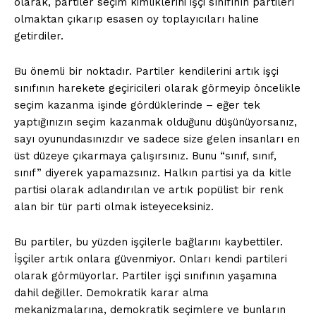
olarak, partiler seçim kimliklerini işçi sınıfının partileri
olmaktan çıkarıp esasen oy toplayıcıları haline
getirdiler.
Bu önemli bir noktadır. Partiler kendilerini artık işçi
sınıfının harekete geçiricileri olarak görmeyip öncelikle
seçim kazanma işinde gördüklerinde – eğer tek
yaptığınızın seçim kazanmak olduğunu düşünüyorsanız,
sayı oyunundasınızdır ve sadece size gelen insanları en
üst düzeye çıkarmaya çalışırsınız. Bunu “sınıf, sınıf,
sınıf” diyerek yapamazsınız. Halkın partisi ya da kitle
partisi olarak adlandırılan ve artık popülist bir renk
alan bir tür parti olmak isteyeceksiniz.
Bu partiler, bu yüzden işçilerle bağlarını kaybettiler.
İşçiler artık onlara güvenmiyor. Onları kendi partileri
olarak görmüyorlar. Partiler işçi sınıfının yaşamına
dahil değiller. Demokratik karar alma
mekanizmalarına, demokratik seçimlere ve bunların