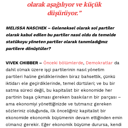
olarak aşağılıyor ve küçük
düşürüyor.”
MELISSA NASCHEK – Geleneksel olarak sol partiler
olarak kabul edilen bu partiler nasıl oldu da temelde
statükoyu yöneten partiler olarak tanımladığınız
partilere dönüştüler?
VIVEK CHIBBER –
Önceki bölümlerde
,
Demokratlar
da
dahil olmak üzere işçi partilerinin nasıl yönetim
partileri haline geldiklerinden biraz bahsettik, çünkü
iktidarı ele geçirdiklerinde, temel dürtüleri; ve bu bir
satma süreci değil, bu kapitalist bir ekonomide her
partinin başa çıkması gereken baskıların bir parçası –
ama ekonomiyi yönettiğinizde ve tutmanız gereken
sözleriniz olduğunda, ilk önceliğiniz kapitalist bir
ekonomide ekonomik büyümenin devam ettiğinden emin
olmanız gerekir. Eğer ekonomik büyüme durursa, kendi