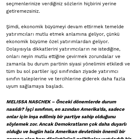
seçmenlerinize verdiğiniz sözlerin hiçbirini yerine
getiremezsiniz.
Şimdi, ekonomik büyümeyi devam ettirmek temelde
yatırımcıları mutlu etmek anlamına geliyor, çünkü
ekonomik büyüme özel yatırımlardan geliyor.
Dolayısıyla dikkatlerini yatırımcıların ne istediğine,
onları neyin mutlu ettiğine çevirmek zorundalar ve
zamanla bu durum partinin siyasi yönelimini etkiledi ve
tüm bu sol partiler işçi sınıfından ziyade yatırımcı
sınıfın taleplerine ve tercihlerine giderek daha fazla
uyum sağlamaya başladı.
MELISSA NASCHEK – Önceki dönemlerde durum
nasıldı? İşçi sınıfının, en azından Amerika’da, sadece
onlar için inşa edilmiş bir partiye sahip olduğunu
söylemek zor. Ancak Demokratların çok daha duyarlı
olduğu ve bugün hala Amerikan devletinin önemli bir