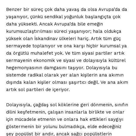
Benzer bir süreç çok daha yavaş da olsa Avrupa’da da
yaşanıyor, çünkü sendikal yoğunluk başlangıçta çok
daha yüksekti. Ancak Avrupa’da bile emeğin
kurumsuzlaştırılması süreci yaşanıyor; hala oldukça
yüksek olan İskandinav ülkeleri hariç. Artık tüm güç
sermayede toplanıyor ve ona karşı hiçbir kurumsal ya
da örgütlü muhalefet yok. Ve tüm siyasi partiler artık
sermayenin ekonomik ve siyasi ve dolayısıyla kültürel
hegemonyasının damgasını taşıyor. Dolayısıyla bu
sistemde radikal olarak yer alan kişilerin ana akımın
dışında kalan kişiler olması şaşırtıcı değil. Ve ana akım
artık sol partileri de içeriyor.
Dolayısıyla, çağdaş sol köklerine geri dönmenin, sınıfın
dilini keşfetmenin, çalışan insanlarla birlikte ve onlar
için mücadele etmenin ve onlara hak ettikleri saygıyı
göstermenin bir yolunu bulmadıkça, elde edeceğiniz
şey popülist bir andır, ancak sağcı popülistlerin