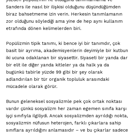
Sanders ile nasıl bir ilişkisi olduğunu düşündüğümden
biraz bahsetmeme izin verin. Herkesin tanımlamanın
zor olduğunu söylediği ama yine de hep aynı kullanım
etrafında dönen kelimelerden biri.
Popülizmin tipik tanımı, ki bence iyi bir tanımdır, çok
basit bir ayrıma, akademisyenlerin deyimiyle bir kutbun
iki ucuna odaklanan bir siyasettir. Siyaseti bir yanda dar
bir elit ile diğer yanda kitleler ya da halk ya da
bugünkü tabirle yüzde 99 gibi bir şey olarak
adlandırılan bir tür organik topluluk arasındaki
mücadele olarak görür.
Bunun geleneksel sosyalizmle pek çok ortak noktası
vardır çünkü sosyalizm her zaman egemen sınıfa karşı
işçi sınıfıyla ilgiliydi. Ancak sosyalizmden ayrıldığı nokta,
sosyalizmin nüfusun heterojen, farklı çıkarlara sahip
sınıflara ayrıldığını anlamasıdır – ve bu çıkarlar sadece