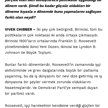
parçası olan bazı dönüştürücü politikalar uyguladığı bir
dönem vardı. Şimdi bu kadar güçsüz oldukları bir
döneme kıyasla o dönemde bunu yapmalarını sağlayan
farklı olan neydi?
VIVEK CHIBBER –
İki şey çok belirgindi. Birincisi, tüm bu
politikaların çok noktasal iki anda ortaya çıkmasıydı.
Birincisi 1930’ların ortalarında Franklin D. Roosevelt
yönetimindeki ikinci Yeni Düzen, ikincisi ise Lyndon B.
Johnson ile Büyük Toplum.
Bunlar farklı dönemlerdir. Roosevelt’in zamanında işçi
aktivizminde ve grev dalgalarında büyük bir patlama
yaşanmış, bu da iş dünyasını bir nevi dize getirmiş ve iş
dünyasına bir şeyler vermek zorunda olduklarını
hissetmişlerdir. Ve Demokrat Parti’ye sempati duyan
bir partiniz vardı.
Roosevelt, işçi hareketinin kendisine verdiği güçten bir