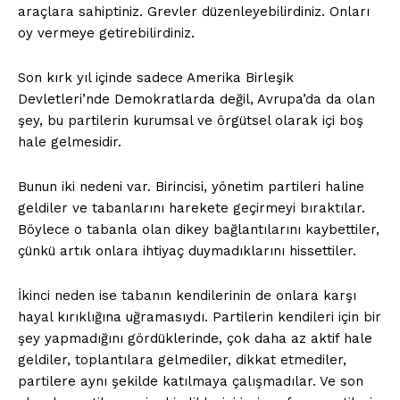
araçlara sahiptiniz. Grevler düzenleyebilirdiniz. Onları
oy vermeye getirebilirdiniz.
Son kırk yıl içinde sadece Amerika Birleşik
Devletleri’nde Demokratlarda değil, Avrupa’da da olan
şey, bu partilerin kurumsal ve örgütsel olarak içi boş
hale gelmesidir.
Bunun iki nedeni var. Birincisi, yönetim partileri haline
geldiler ve tabanlarını harekete geçirmeyi bıraktılar.
Böylece o tabanla olan dikey bağlantılarını kaybettiler,
çünkü artık onlara ihtiyaç duymadıklarını hissettiler.
İkinci neden ise tabanın kendilerinin de onlara karşı
hayal kırıklığına uğramasıydı. Partilerin kendileri için bir
şey yapmadığını gördüklerinde, çok daha az aktif hale
geldiler, toplantılara gelmediler, dikkat etmediler,
partilere aynı şekilde katılmaya çalışmadılar. Ve son