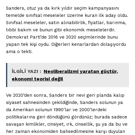
Sanders, otuz ya da kırk yıldır seçim kampanyasını
temelde sınıfsal meseleler üzerine kuran ilk aday oldu.
Sınıfsal meseleler, satın alınabilirlik, fiyatlar, barınma,
tıbbi bakım ve bunun gibi ekonomik meselelerdir.
Demokrat Parti’de 2016 ve 2020 seçimlerinde bunu
yapan tek kişi oydu. Diğerleri kenarlardan dolaşıyordu
ama o tekti.
İLGİLİ YAZI :
Neoliberalizmi yaratan güçtür,
ekonomi teorisi değil
Ve 2020’den sonra, Sanders bir nevi geri planda kalıp
siyaset sahnesinden çekildiğinde, Sanders solunun ya
da Amerikan solunun 1990’lar ve 2000’lerdeki
politikalarına geri döndüğünü gördünüz; burada sadece
savaşan kimlikler, cinsiyet, ırk, cinsellik, şu ya da bu ve
her zaman ekonomiden bahsedilmesine karşı duyulan