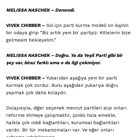
MELISSA NASCHEK – Denendi.
VIVEK CHIBBER –
Sol için parti kurma modeli on kişinin
bir odaya girip “Biz artık yeni bir partiyiz. Kitlelerin bize
gelmesini bekleyelim.”
MELISSA NASCHEK – Doğru. Ya da Yeşil Parti gibi bir
şey var, biraz farklı ama o da ilgi çekmiyor.
VIVEK CHIBBER –
Yukarıdan aşağıya yeni bir parti
kurmak çok zordur. Bunu aşağıdan yukarıya doğru
yapmak çok daha kolaydır.
Dolayısıyla, diğer seçenek mevcut partileri alıp onları
reforme etmeye çalışmaktır, çünkü hala emekle,
halkla çok ciddi bağlantıları, kurumsal bağlantıları
vardır. Bir tür mekanizmaları var. Ve eğer onları