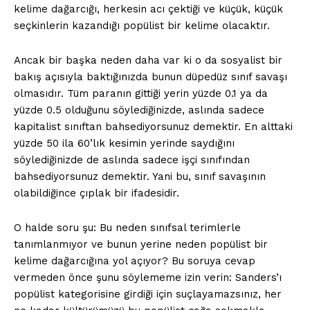
kelime dağarcığı, herkesin acı çektiği ve küçük, küçük
seçkinlerin kazandığı popülist bir kelime olacaktır.
Ancak bir başka neden daha var ki o da sosyalist bir
bakış açısıyla baktığınızda bunun düpedüz sınıf savaşı
olmasıdır. Tüm paranın gittiği yerin yüzde 0.1 ya da
yüzde 0.5 olduğunu söylediğinizde, aslında sadece
kapitalist sınıftan bahsediyorsunuz demektir. En alttaki
yüzde 50 ila 60’lık kesimin yerinde saydığını
söylediğinizde de aslında sadece işçi sınıfından
bahsediyorsunuz demektir. Yani bu, sınıf savaşının
olabildiğince çıplak bir ifadesidir.
O halde soru şu: Bu neden sınıfsal terimlerle
tanımlanmıyor ve bunun yerine neden popülist bir
kelime dağarcığına yol açıyor? Bu soruya cevap
vermeden önce şunu söylememe izin verin: Sanders’ı
popülist kategorisine girdiği için suçlayamazsınız, her