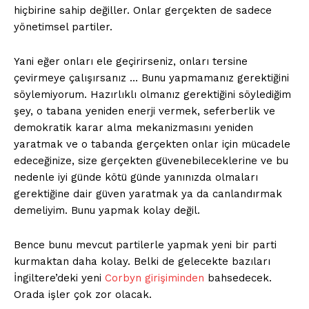
hiçbirine sahip değiller. Onlar gerçekten de sadece
yönetimsel partiler.
Yani eğer onları ele geçirirseniz, onları tersine
çevirmeye çalışırsanız … Bunu yapmamanız gerektiğini
söylemiyorum. Hazırlıklı olmanız gerektiğini söylediğim
şey, o tabana yeniden enerji vermek, seferberlik ve
demokratik karar alma mekanizmasını yeniden
yaratmak ve o tabanda gerçekten onlar için mücadele
edeceğinize, size gerçekten güvenebileceklerine ve bu
nedenle iyi günde kötü günde yanınızda olmaları
gerektiğine dair güven yaratmak ya da canlandırmak
demeliyim. Bunu yapmak kolay değil.
Bence bunu mevcut partilerle yapmak yeni bir parti
kurmaktan daha kolay. Belki de gelecekte bazıları
İngiltere’deki yeni
Corbyn girişiminden
bahsedecek.
Orada işler çok zor olacak.