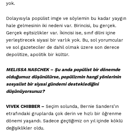
yok.
Dolayısıyla popülist imge ve söylemin bu kadar yaygın
hale gelmesinin iki nedeni var. Birincisi, bu gerçek.
Gerçek eşitsizlikler var. İkincisi ise, sınıf dilini içine
yerleştirecek siyasi bir varlık yok. Bu, sol yorumcular
ve sol gazeteciler de dahil olmak üzere son derece
depolitize, apolitik bir kültür.
MELISSA NASCHEK –
Şu anda popülist bir dönemde
olduğumuz düşünülürse, popülizmin hangi yönlerinin
sosyalist bir siyasi gündemi desteklediğini
düşünüyorsunuz?
VIVEK CHIBBER –
Seçim solunda, Bernie Sanders’ın
etrafındaki gruplarda çok derin ve hızlı bir öğrenme
dönemi yaşandı. Sadece geçtiğimiz on yıl içinde köklü
değişiklikler oldu.