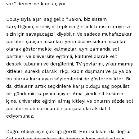
var” demesine kapı açıyor.
Dolayısıyla aşırı sağ gelip “Bakın, biz sistem
karşıtlığının, direnişin, tepkinin gerçek temsilcileriyiz ve
sizin için savaşacağız” diyebilir. Ve sadece muhafazakar
partileri çalışan insanları yerin dibine sokan insanlar
olarak göstermekle kalmazlar, aynı zamanda sol
partileri ve üniversite eğitimli, kültürel olarak elit
destek tabanını ve dergilerini, TV şovlarını, yıkanmamış
kitleleri sürekli olarak ırkçı, kadın düşmanı ve şu ya da
bu olarak karalayan söylemlerini de gösterebilirler. Bu
da kitlelerin artık seçkinlere karşı olduğu sağ popülist
bir gündemin kapısını açıyor. Ama şimdi elit kesimin
içine, üniversite eğitimi almış kitleyi ve onların sözde sol
partilerini de sorunun bir parçası olarak dahil
ediyorsunuz.
Doğru olduğu için çok ilgi gördü. Her iki kısmı da doğru.