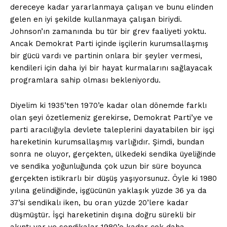
dereceye kadar yararlanmaya çalışan ve bunu elinden
gelen en iyi şekilde kullanmaya çalışan biriydi.
Johnson’ın zamanında bu tür bir grev faaliyeti yoktu.
Ancak Demokrat Parti içinde işçilerin kurumsallaşmış
bir gücü vardı ve partinin onlara bir şeyler vermesi,
kendileri için daha iyi bir hayat kurmalarını sağlayacak
programlara sahip olması bekleniyordu.
Diyelim ki 1935’ten 1970’e kadar olan dönemde farklı
olan şeyi özetlemeniz gerekirse, Demokrat Parti’ye ve
parti aracılığıyla devlete taleplerini dayatabilen bir işçi
hareketinin kurumsallaşmış varlığıdır. Şimdi, bundan
sonra ne oluyor, gerçekten, ülkedeki sendika üyeliğinde
ve sendika yoğunluğunda çok uzun bir süre boyunca
gerçekten istikrarlı bir düşüş yaşıyorsunuz. Öyle ki 1980
yılına gelindiğinde, işgücünün yaklaşık yüzde 36 ya da
37’si sendikalı iken, bu oran yüzde 20’lere kadar
düşmüştür. İşçi hareketinin dışına doğru sürekli bir