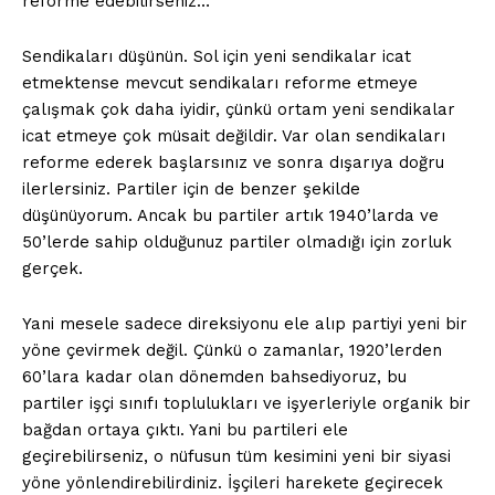
reforme edebilirseniz…
Sendikaları düşünün. Sol için yeni sendikalar icat
etmektense mevcut sendikaları reforme etmeye
çalışmak çok daha iyidir, çünkü ortam yeni sendikalar
icat etmeye çok müsait değildir. Var olan sendikaları
reforme ederek başlarsınız ve sonra dışarıya doğru
ilerlersiniz. Partiler için de benzer şekilde
düşünüyorum. Ancak bu partiler artık 1940’larda ve
50’lerde sahip olduğunuz partiler olmadığı için zorluk
gerçek.
Yani mesele sadece direksiyonu ele alıp partiyi yeni bir
yöne çevirmek değil. Çünkü o zamanlar, 1920’lerden
60’lara kadar olan dönemden bahsediyoruz, bu
partiler işçi sınıfı toplulukları ve işyerleriyle organik bir
bağdan ortaya çıktı. Yani bu partileri ele
geçirebilirseniz, o nüfusun tüm kesimini yeni bir siyasi
yöne yönlendirebilirdiniz. İşçileri harekete geçirecek