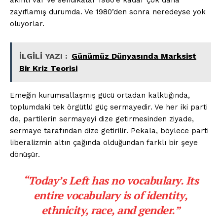
akıntı var ve sendikalar 1980’e kadar çok daha
zayıflamış durumda. Ve 1980’den sonra neredeyse yok
oluyorlar.
İLGİLİ YAZI :
Günümüz Dünyasında Marksist
Bir Kriz Teorisi
Emeğin kurumsallaşmış gücü ortadan kalktığında,
toplumdaki tek örgütlü güç sermayedir. Ve her iki parti
de, partilerin sermayeyi dize getirmesinden ziyade,
sermaye tarafından dize getirilir. Pekala, böylece parti
liberalizmin altın çağında olduğundan farklı bir şeye
dönüşür.
“Today’s Left has no vocabulary. Its
entire vocabulary is of identity,
ethnicity, race, and gender.”