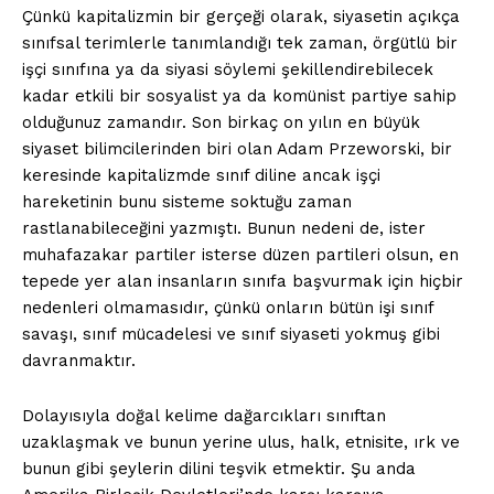
Çünkü kapitalizmin bir gerçeği olarak, siyasetin açıkça
sınıfsal terimlerle tanımlandığı tek zaman, örgütlü bir
işçi sınıfına ya da siyasi söylemi şekillendirebilecek
kadar etkili bir sosyalist ya da komünist partiye sahip
olduğunuz zamandır. Son birkaç on yılın en büyük
siyaset bilimcilerinden biri olan Adam Przeworski, bir
keresinde kapitalizmde sınıf diline ancak işçi
hareketinin bunu sisteme soktuğu zaman
rastlanabileceğini yazmıştı. Bunun nedeni de, ister
muhafazakar partiler isterse düzen partileri olsun, en
tepede yer alan insanların sınıfa başvurmak için hiçbir
nedenleri olmamasıdır, çünkü onların bütün işi sınıf
savaşı, sınıf mücadelesi ve sınıf siyaseti yokmuş gibi
davranmaktır.
Dolayısıyla doğal kelime dağarcıkları sınıftan
uzaklaşmak ve bunun yerine ulus, halk, etnisite, ırk ve
bunun gibi şeylerin dilini teşvik etmektir. Şu anda