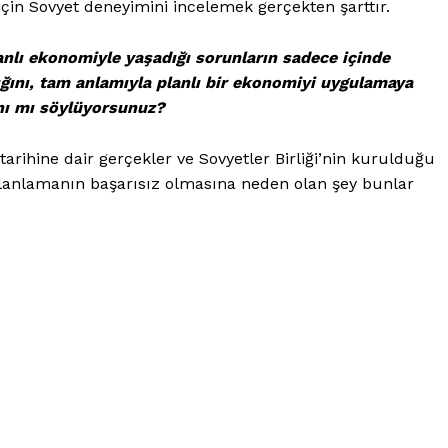
çin Sovyet deneyimini incelemek gerçekten şarttır.
lanlı ekonomiyle yaşadığı sorunların sadece içinde
ğını, tam anlamıyla planlı bir ekonomiyi uygulamaya
nı mı söylüyorsunuz?
tarihine dair gerçekler ve Sovyetler Birliği’nin kurulduğu
planlamanın başarısız olmasına neden olan şey bunlar