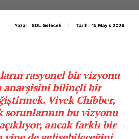
Yazar:
SOL Gelecek
Tarih:
15 Mayıs 2026
arın rasyonel bir vizyonu
 anarşisini bilinçli bir
iştirmek. Vivek Chibber,
k sorunlarının bu vizyonu
açıklıyor, ancak farklı bir
yine de gelişebileceğini