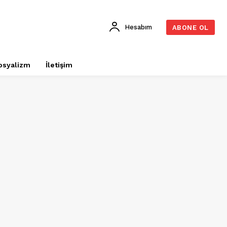
Hesabım
ABONE OL
osyalizm
İletişim