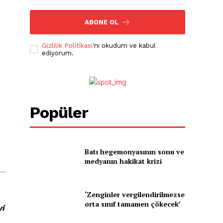
ABONE OL
Gizlilik Politikası
'nı okudum ve kabul
ediyorum.
Popüler
Batı hegemonyasının sonu ve
medyanın hakikat krizi
‘Zenginler vergilendirilmezse
orta sınıf tamamen çökecek’
yi