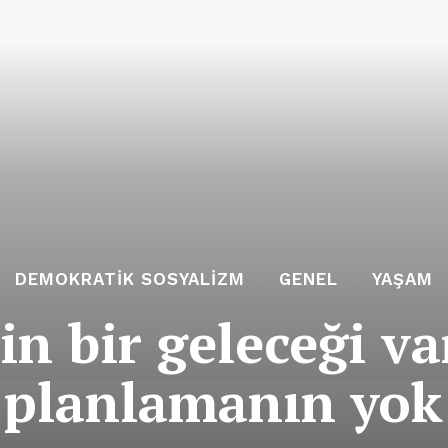
DEMOKRATIK SOSYALIZM
GENEL
YAŞAM
in bir geleceği va
planlamanın yok